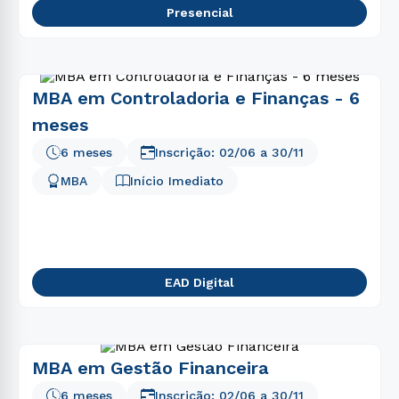
Presencial
MBA em Controladoria e Finanças - 6
meses
6 meses
Inscrição:
02/06
a
30/11
MBA
Início Imediato
EAD Digital
MBA em Gestão Financeira
6 meses
Inscrição:
02/06
a
30/11