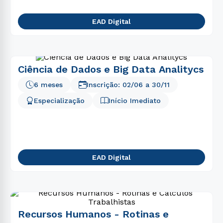
EAD Digital
Ciência de Dados e Big Data Analitycs
6 meses
Inscrição:
02/06
a
30/11
Especialização
Início Imediato
EAD Digital
Recursos Humanos - Rotinas e