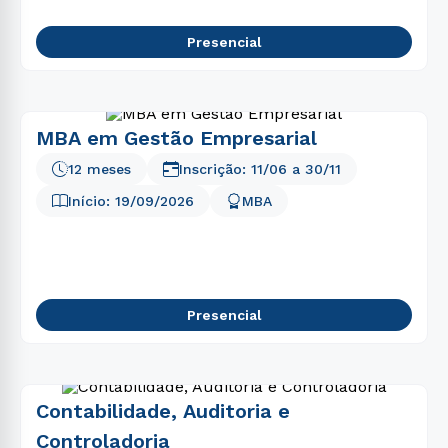
Presencial
MBA em Gestão Empresarial
12 meses
Inscrição:
11/06
a
30/11
Início:
19/09/2026
MBA
Presencial
Contabilidade, Auditoria e
Controladoria