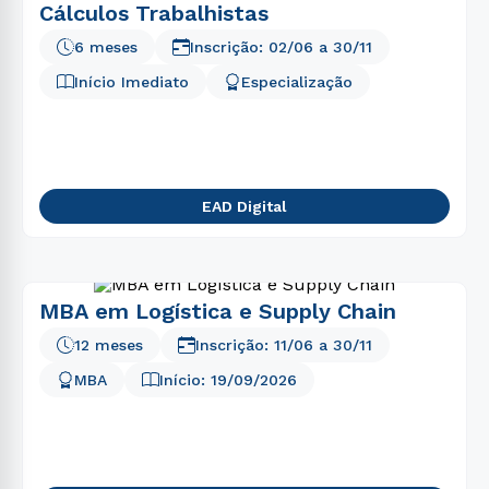
Cálculos Trabalhistas
6 meses
Inscrição:
02/06
a
30/11
Início Imediato
Especialização
EAD Digital
MBA em Logística e Supply Chain
12 meses
Inscrição:
11/06
a
30/11
MBA
Início:
19/09/2026