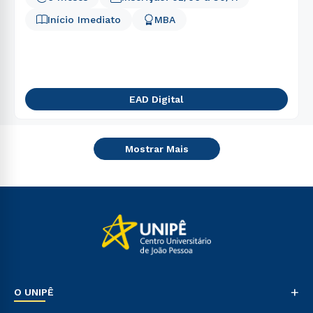
Início Imediato
MBA
EAD Digital
Mostrar Mais
+
O UNIPÊ