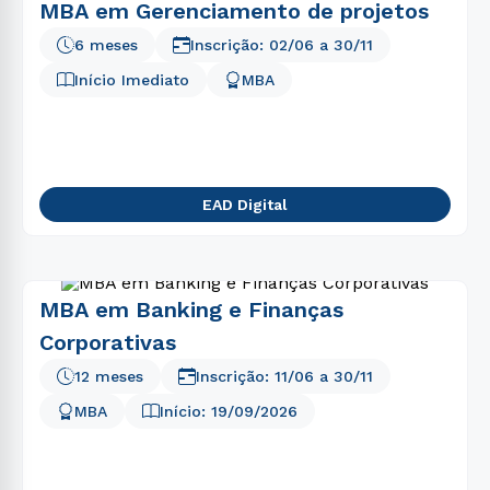
MBA em Gerenciamento de projetos
6 meses
Inscrição:
02/06
a
30/11
Início Imediato
MBA
EAD Digital
MBA em Banking e Finanças
Corporativas
12 meses
Inscrição:
11/06
a
30/11
MBA
Início:
19/09/2026