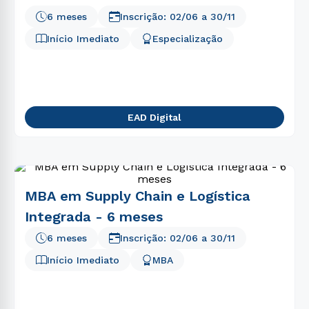
6 meses
Inscrição:
02/06
a
30/11
Início Imediato
Especialização
EAD Digital
MBA em Supply Chain e Logística
Integrada - 6 meses
6 meses
Inscrição:
02/06
a
30/11
Início Imediato
MBA