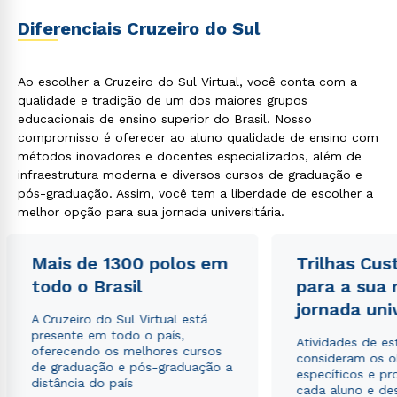
Diferenciais Cruzeiro do Sul
Ao escolher a Cruzeiro do Sul Virtual, você conta com a
qualidade e tradição de um dos maiores grupos
educacionais de ensino superior do Brasil. Nosso
compromisso é oferecer ao aluno qualidade de ensino com
métodos inovadores e docentes especializados, além de
infraestrutura moderna e diversos cursos de graduação e
pós-graduação. Assim, você tem a liberdade de escolher a
melhor opção para sua jornada universitária.
Mais de 1300 polos em
Trilhas Cus
todo o Brasil
para a sua
jornada uni
A Cruzeiro do Sul Virtual está
Rápido e fácil
presente em todo o país,
WhatsApp
Atividades de e
oferecendo os melhores cursos
consideram os o
ou
de graduação e pós-graduação a
específicos e pro
distância do país
cada aluno e de