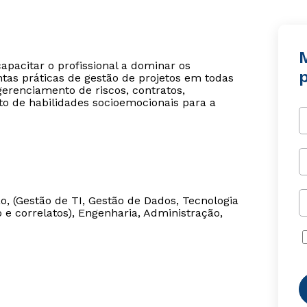
pacitar o profissional a dominar os
p
as práticas de gestão de projetos em todas
gerenciamento de riscos, contratos,
to de habilidades socioemocionais para a
, (Gestão de TI, Gestão de Dados, Tecnologia
 correlatos), Engenharia, Administração,