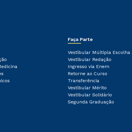
Faça Parte
Vestibular Múltipla Escolha
ção
Vestibular Redação
Medicina
Ingresso via Enem
es
Retorne ao Curso
icos
Transferência
Vestibular Mérito
Vestibular Solidário
Segunda Graduação