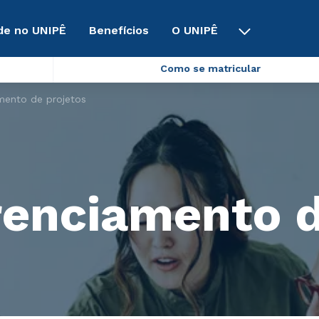
de no UNIPÊ
Benefícios
O UNIPÊ
Como se matricular
ento de projetos
enciamento d