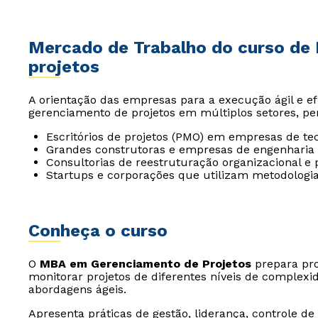
Mercado de Trabalho do curso d
projetos
A orientação das empresas para a execução ágil e ef
gerenciamento de projetos em múltiplos setores, pe
Escritórios de projetos (PMO) em empresas de tec
Grandes construtoras e empresas de engenharia e
Consultorias de reestruturação organizacional e 
Startups e corporações que utilizam metodologias
Conheça o curso
O
MBA em Gerenciamento de Projetos
prepara prof
monitorar projetos de diferentes níveis de complexi
abordagens ágeis.
Apresenta práticas de gestão, liderança, controle de