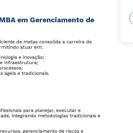
e MBA em Gerenciamento de
iciente de metas consolida a carreira de
rmitindo atuar em:
nologia e inovação;
 infraestrutura;
processos;
 ágeis e tradicionais.
issionais para planejar, executar e
dade, integrando metodologias tradicionais e
 recursos, gerenciamento de riscos e