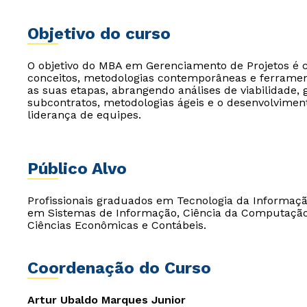
Objetivo do curso
O objetivo do MBA em Gerenciamento de Projetos é ca
conceitos, metodologias contemporâneas e ferrament
as suas etapas, abrangendo análises de viabilidade, 
subcontratos, metodologias ágeis e o desenvolvimen
liderança de equipes.
Público Alvo
Profissionais graduados em Tecnologia da Informação
em Sistemas de Informação, Ciência da Computação e
Ciências Econômicas e Contábeis.
Coordenação do Curso
Artur Ubaldo Marques Junior