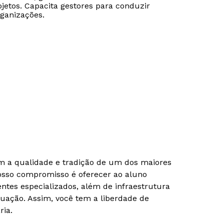
ojetos. Capacita gestores para conduzir
rganizações.
om a qualidade e tradição de um dos maiores
Nosso compromisso é oferecer ao aluno
tes especializados, além de infraestrutura
uação. Assim, você tem a liberdade de
ria.