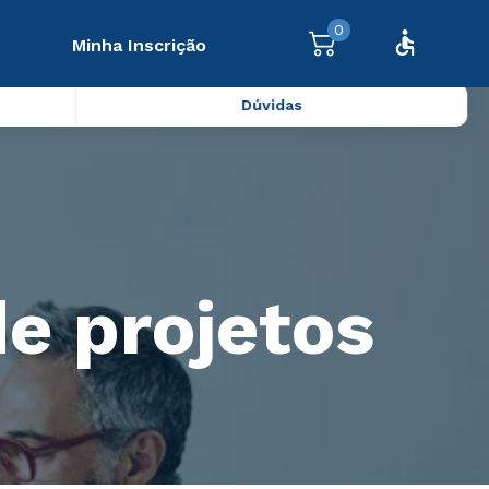
0
Minha Inscrição
Dúvidas
e projetos