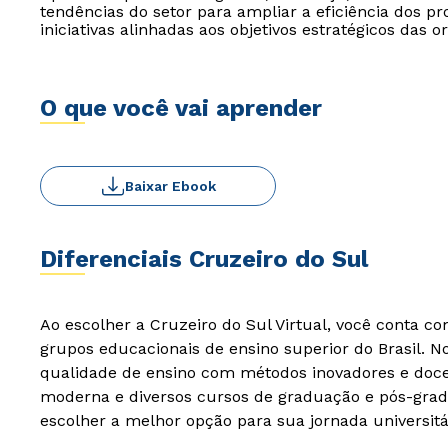
tendências do setor para ampliar a eficiência dos pr
iniciativas alinhadas aos objetivos estratégicos das o
O que você vai aprender
Baixar Ebook
Diferenciais Cruzeiro do Sul
Ao escolher a Cruzeiro do Sul Virtual, você conta c
grupos educacionais de ensino superior do Brasil. 
qualidade de ensino com métodos inovadores e docen
moderna e diversos cursos de graduação e pós-grad
escolher a melhor opção para sua jornada universitá