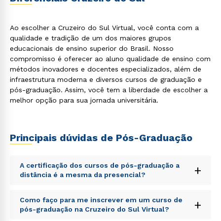
Ao escolher a Cruzeiro do Sul Virtual, você conta com a
qualidade e tradição de um dos maiores grupos
educacionais de ensino superior do Brasil. Nosso
compromisso é oferecer ao aluno qualidade de ensino com
métodos inovadores e docentes especializados, além de
infraestrutura moderna e diversos cursos de graduação e
pós-graduação. Assim, você tem a liberdade de escolher a
melhor opção para sua jornada universitária.
Principais dúvidas de Pós-Graduação
A certificação dos cursos de pós-graduação a
+
distância é a mesma da presencial?
Sed ut perspiciatis unde omnis iste natus error sit
Como faço para me inscrever em um curso de
+
voluptatem accusantium doloremque laudantium,
pós-graduação na Cruzeiro do Sul Virtual?
Rápido e fácil
totam rem aperiam, eaque ipsa quae ab illo inventore