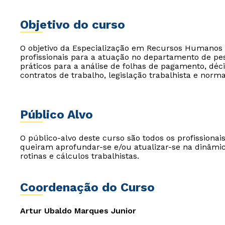
Objetivo do curso
O objetivo da Especialização em Recursos Humanos -
profissionais para a atuação no departamento de pes
práticos para a análise de folhas de pagamento, décim
contratos de trabalho, legislação trabalhista e nor
Público Alvo
O público-alvo deste curso são todos os profission
queiram aprofundar-se e/ou atualizar-se na dinâm
rotinas e cálculos trabalhistas.
Coordenação do Curso
Artur Ubaldo Marques Junior