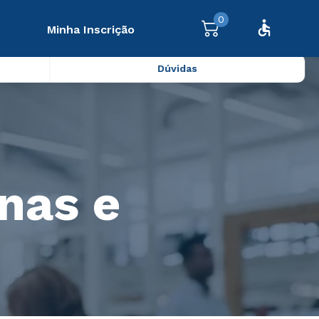
0
Minha Inscrição
Dúvidas
nas e