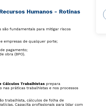
 Recursos Humanos - Rotinas
is são fundamentais para mitigar riscos
e empresas de qualquer porte;
a de pagamento;
de obra (BPO).
 Cálculos Trabalhistas
prepara
o nas práticas trabalhistas e nos processos
o trabalhista, cálculos de folha de
tícias. Capacita profissionais para lidar com