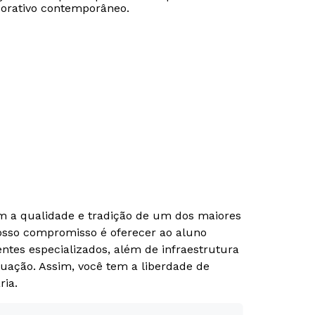
porativo contemporâneo.
om a qualidade e tradição de um dos maiores
Nosso compromisso é oferecer ao aluno
tes especializados, além de infraestrutura
uação. Assim, você tem a liberdade de
ria.