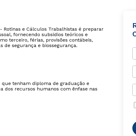
 Rotinas e Cálculos Trabalhistas é preparar
C
soal, fornecendo subsidios teóricos e
o terceiro, férias, provisões contábeis,
mas de segurança e biossegurança.
ais que tenham diploma de graduação e
ica dos recursos humanos com ênfase nas