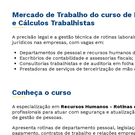
Mercado de Trabalho do curso de
e Cálculos Trabalhistas
A precisão legal e a gestão técnica de rotinas labora
jurídicos nas empresas, com vagas em:
Departamentos de pessoal e recursos humanos d
Escritórios de contabilidade e assessorias fiscais;
Consultorias trabalhistas e de auditoria em folh
Prestadoras de serviços de terceirização de mão 
Conheça o curso
A especialização em
Recursos Humanos - Rotinas e
profissionais para atuar com segurança e atualizaçã
de gestão de pessoas.
Apresenta rotinas de departamento pessoal, legislaçã
pagamento, contratos de trabalho e relações emprega