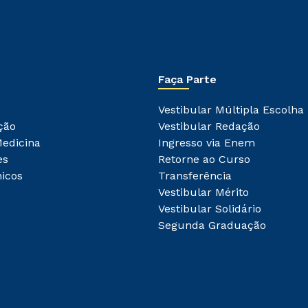
Faça Parte
Vestibular Múltipla Escolha
ção
Vestibular Redação
Medicina
Ingresso via Enem
es
Retorne ao Curso
icos
Transferência
Vestibular Mérito
Vestibular Solidário
Segunda Graduação