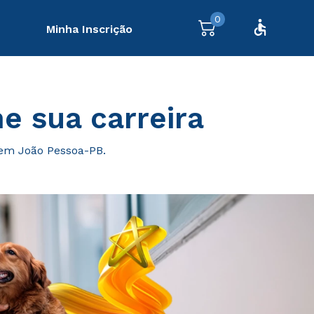
0
Minha Inscrição
e sua carreira
 em João Pessoa-PB.