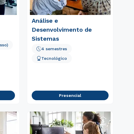
Análise e
Desenvolvimento de
Sistemas
sso)
4 semestres
Tecnológico
Presencial