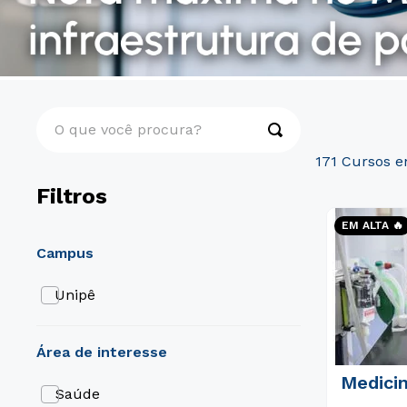
O que você procura?
171
Filtros
EM ALTA 🔥
campus
Unipê
área de interesse
Medicin
Saúde