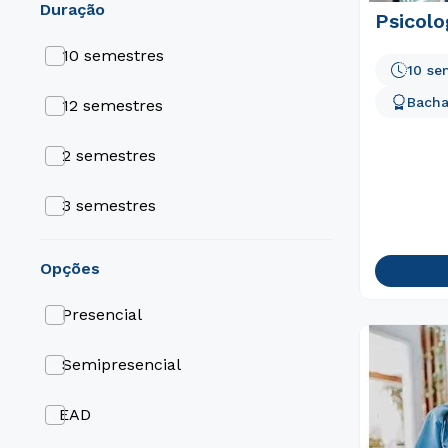
duração
Psicolo
10 semestres
10 se
Bacha
12 semestres
2 semestres
3 semestres
4 semestres
opções
5 semestres
Presencial
6 semestres
Semipresencial
8 semestres
EAD