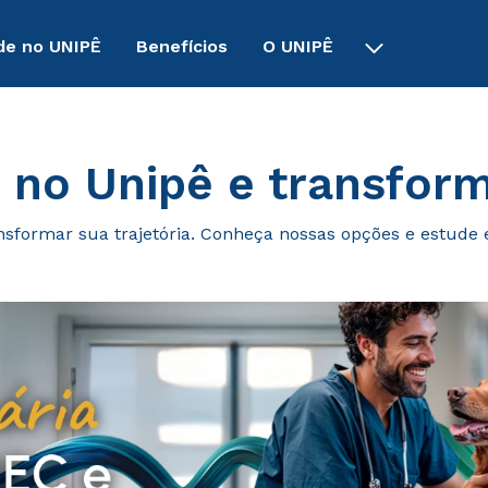
de no UNIPÊ
Benefícios
O UNIPÊ
 no Unipê e transform
nsformar sua trajetória. Conheça nossas opções e estude