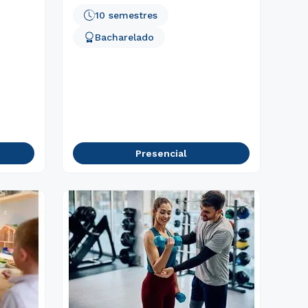
10 semestres
Bacharelado
Presencial