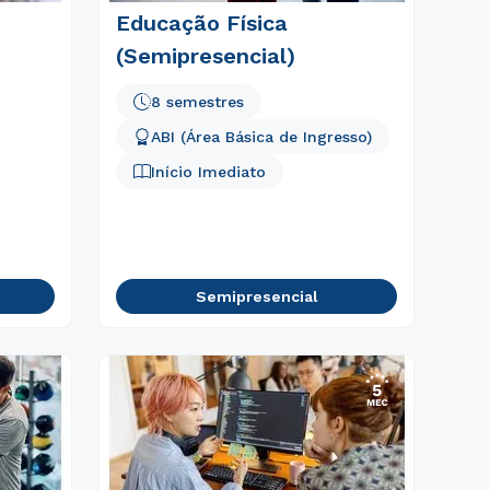
Educação Física
(Semipresencial)
8 semestres
ABI (Área Básica de Ingresso)
Início Imediato
Semipresencial