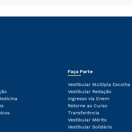
Faça Parte
Vestibular Múltipla Escolha
ção
Vestibular Redação
Medicina
Ingresso via Enem
es
Retorne ao Curso
icos
Transferência
Vestibular Mérito
Vestibular Solidário