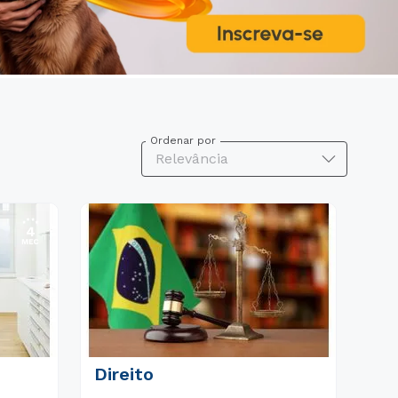
Ordenar por
Relevância
Direito