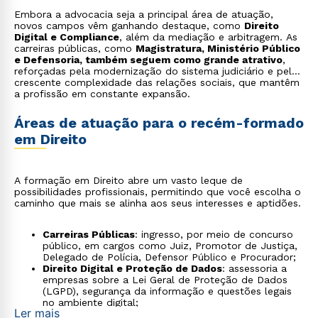
Embora a advocacia seja a principal área de atuação,
novos campos vêm ganhando destaque, como
Direito
Digital e Compliance
, além da mediação e arbitragem. As
carreiras públicas, como
Magistratura, Ministério Público
e Defensoria, também seguem como grande atrativo
,
reforçadas pela modernização do sistema judiciário e pela
crescente complexidade das relações sociais, que mantêm
a profissão em constante expansão.
Áreas de atuação para o recém-formado
em Direito
A formação em Direito abre um vasto leque de
possibilidades profissionais, permitindo que você escolha o
caminho que mais se alinha aos seus interesses e aptidões.
Carreiras Públicas
: ingresso, por meio de concurso
público, em cargos como Juiz, Promotor de Justiça,
Delegado de Polícia, Defensor Público e Procurador;
Direito Digital e Proteção de Dados
: assessoria a
empresas sobre a Lei Geral de Proteção de Dados
(LGPD), segurança da informação e questões legais
no ambiente digital;
Ler mais
Compliance e Governança Corporativa
: