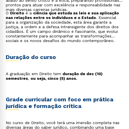
aliado ao senso crítico e à ética, preparando profissionais
prontos para atuar com excelência e responsabilidade nas
mais diversas carreiras jurídicas.
O
Direito
é a
ciência que estuda as leis e sua aplicação
nas relações entre os indivíduos e o Estado
. Essencial
para a organização da sociedade, esta área garante a
justiça, a ordem e a defesa intransigente dos direitos dos
cidadãos. É um campo dinâmico e fascinante, que evolui
constantemente para acompanhar as transformações
sociais e os novos desafios do mundo contemporâneo.
Duração do curso
A graduação em Direito tem
duração de dez (10)
semestres
,
ou seja, cinco (5) anos.
Grade curricular com foco em prática
jurídica e formação crítica
No curso de Direito, você terá uma imersão completa nas
diversas áreas do saber jurídico, combinando uma base