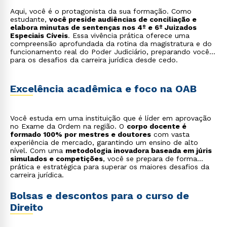
Aqui, você é o protagonista da sua formação. Como
estudante,
você preside audiências de conciliação e
elabora minutas de sentenças nos 4º e 6º Juizados
Especiais Cíveis
. Essa vivência prática oferece uma
compreensão aprofundada da rotina da magistratura e do
funcionamento real do Poder Judiciário, preparando você
para os desafios da carreira jurídica desde cedo.
Excelência acadêmica e foco na OAB
Você estuda em uma instituição que é líder em aprovação
no Exame da Ordem na região. O
corpo docente é
formado 100% por mestres e doutores
com vasta
experiência de mercado, garantindo um ensino de alto
nível. Com uma
metodologia inovadora baseada em júris
simulados e competições
, você se prepara de forma
prática e estratégica para superar os maiores desafios da
carreira jurídica.
Bolsas e descontos para o curso de
Direito