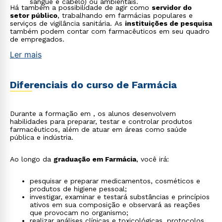
sangue e cabelo) ou ambientais.
Há também a possibilidade de agir como
servidor do
setor público
, trabalhando em farmácias populares e
serviços de vigilância sanitária. As
instituições de pesquisa
também podem contar com farmacêuticos em seu quadro
de empregados.
Ler mais
Diferenciais do curso de Farmácia
Durante a formação em , os alunos desenvolvem
habilidades para preparar, testar e controlar produtos
farmacêuticos, além de atuar em áreas como saúde
pública e indústria.
Ao longo da
graduação em Farmácia
, você irá:
pesquisar e preparar medicamentos, cosméticos e
produtos de higiene pessoal;
investigar, examinar e testará substâncias e princípios
ativos em sua composição e observará as reações
que provocam no organismo;
realizar análises clínicas e toxicológicas, protocolos