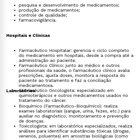
pesquisa e desenvolvimento de medicamentos;
produção de medicamentos;
controle de qualidade;
farmacovigilância.
Hospitais e Clínicas
Farmacêutico Hospitalar: gerencia o ciclo completo
do medicamento em hospitais, desde a compra até a
administração ao paciente.
Farmacêutico Clínico: junto ao médico e outros
profissionais da saúde, o farmacêutico clínico avalia
prescrições, ajusta doses, monitora a resposta do
paciente ao tratamento e faz a conciliação
medicamentosa.
Farmacêutico Oncologista: especializado em
Laboratórios
quimioterápicos e outros medicamentos usados no
tratamento do câncer.
Bioquímico (Farmacêutico-Bioquímico): realiza
exames laboratoriais (sangue, urina, fezes, etc.) para
auxiliar no diagnóstico, monitoramento e prevenção
de doenças.
Toxicologista: em laboratórios especializados, realiza
análises para identificar substâncias tóxicas (drogas,
venenos, poluentes) em amostras biológicas (como