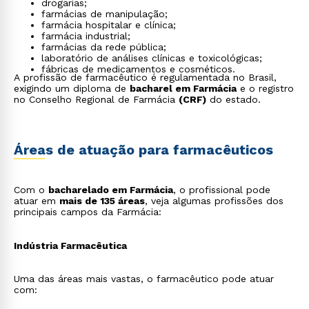
drogarias;
farmácias de manipulação;
farmácia hospitalar e clínica;
farmácia industrial;
farmácias da rede pública;
laboratório de análises clínicas e toxicológicas;
fábricas de medicamentos e cosméticos.
A profissão de farmacêutico é regulamentada no Brasil,
exigindo um diploma de
bacharel em Farmácia
e o registro
no Conselho Regional de Farmácia
(CRF)
do estado.
Áreas de atuação para farmacêuticos
Com o
bacharelado em Farmácia
, o profissional pode
atuar em
mais de 135 áreas
, veja algumas profissões dos
principais campos da Farmácia:
Indústria Farmacêutica
Uma das áreas mais vastas, o farmacêutico pode atuar
com: