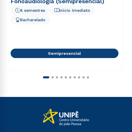
Fonoaudiologia (Semipresencial)
8 semestres
Início Imediato
Bacharelado
Semipresencial