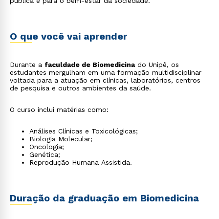
pública e para o bem-estar da sociedade.
O que você vai aprender
Durante a
faculdade de Biomedicina
do Unipê, os
estudantes mergulham em uma formação multidisciplinar
voltada para a atuação em clínicas, laboratórios, centros
de pesquisa e outros ambientes da saúde.
O curso inclui matérias como:
Análises Clínicas e Toxicológicas;
Biologia Molecular;
Oncologia;
Genética;
Reprodução Humana Assistida.
Duração da graduação em Biomedicina