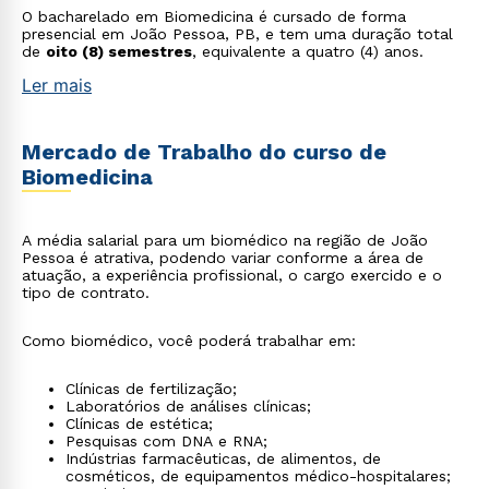
O bacharelado em Biomedicina é cursado de forma
presencial em João Pessoa, PB, e tem uma duração total
de
oito (8) semestres
, equivalente a quatro (4) anos.
Ler mais
Mercado de Trabalho do curso de
Biomedicina
A média salarial para um biomédico na região de João
Pessoa é atrativa, podendo variar conforme a área de
atuação, a experiência profissional, o cargo exercido e o
tipo de contrato.
Como biomédico, você poderá trabalhar em:
Clínicas de fertilização;
Laboratórios de análises clínicas;
Clínicas de estética;
Pesquisas com DNA e RNA;
Indústrias farmacêuticas, de alimentos, de
cosméticos, de equipamentos médico-hospitalares;