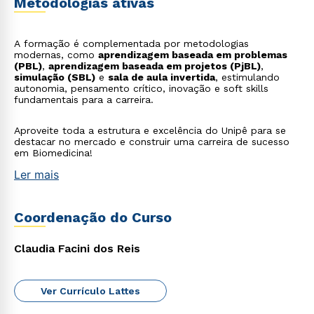
Metodologias ativas
A formação é complementada por metodologias
modernas, como
aprendizagem baseada em problemas
(PBL)
,
aprendizagem baseada em projetos (PjBL)
,
simulação (SBL)
e
sala de aula invertida
, estimulando
autonomia, pensamento crítico, inovação e soft skills
fundamentais para a carreira.
Aproveite toda a estrutura e excelência do Unipê para se
destacar no mercado e construir uma carreira de sucesso
em Biomedicina!
Ler mais
Coordenação do Curso
Claudia Facini dos Reis
Ver Currículo Lattes
Rápido e fácil
WhatsApp