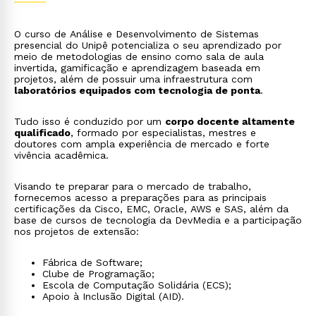
O curso de Análise e Desenvolvimento de Sistemas
presencial do Unipê potencializa o seu aprendizado por
meio de metodologias de ensino como sala de aula
invertida, gamificação e aprendizagem baseada em
projetos, além de possuir uma infraestrutura com
laboratórios equipados com tecnologia de ponta
.
Tudo isso é conduzido por um
corpo docente altamente
qualificado
, formado por especialistas, mestres e
doutores com ampla experiência de mercado e forte
vivência acadêmica.
Visando te preparar para o mercado de trabalho,
fornecemos acesso a preparações para as principais
certificações da Cisco, EMC, Oracle, AWS e SAS, além da
base de cursos de tecnologia da DevMedia e a participação
nos projetos de extensão:
Fábrica de Software;
Clube de Programação;
Escola de Computação Solidária (ECS);
Apoio à Inclusão Digital (AID).