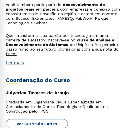
Você também participará do
desenvolvimento de
projetos reais
em parceria com empresas e conexão com
ecossistemas de inovação da região e estará em contato
com Sucesu, Extremotec, FAPESQ, FabWork, Parque
Tecnológico e Sebrae.
Quer transformar sua paixão por tecnologia em uma
carreira de sucesso? Inscreva-se no
curso de Análise e
Desenvolvimento de Sistemas
do Unipê e dê o primeiro
passo rumo ao seu futuro profissional com a sua nota do
Enem
.
Ler mais
Coordenação do Curso
Julyerica Tavares de Araujo
Graduada em Engenharia Civil e Especializada em
Gerenciamento de Obras, Tecnologia e Qualidade na
Construção pelo IPOG.
Ver Currículo Lattes