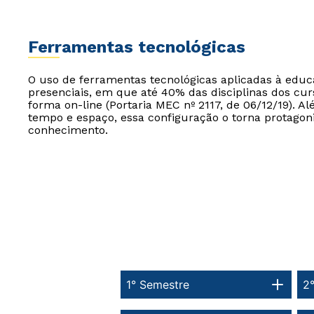
Ferramentas tecnológicas
O uso de ferramentas tecnológicas aplicadas à edu
presenciais, em que até 40% das disciplinas dos cur
forma on-line (Portaria MEC nº 2117, de 06/12/19). Al
tempo e espaço, essa configuração o torna protagon
conhecimento.
1° Semestre
2