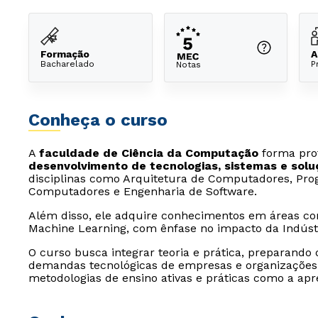
Formação
A
Bacharelado
P
Notas
Conheça o curso
A
faculdade de Ciência da Computação
forma prof
desenvolvimento de tecnologias, sistemas e solu
disciplinas como Arquitetura de Computadores, Pro
Computadores e Engenharia de Software.
Além disso, ele adquire conhecimentos em áreas como 
Machine Learning, com ênfase no impacto da Indústr
O curso busca integrar teoria e prática, preparando
demandas tecnológicas de empresas e organizações
metodologias de ensino ativas e práticas como a ap