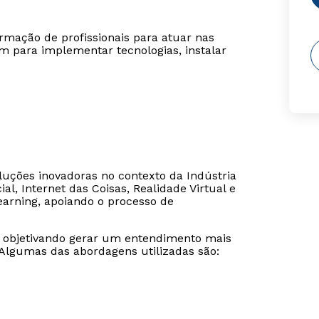
mação de profissionais para atuar nas
am para implementar tecnologias, instalar
uções inovadoras no contexto da Indústria
ial, Internet das Coisas, Realidade Virtual e
arning, apoiando o processo de
, objetivando gerar um entendimento mais
 Algumas das abordagens utilizadas são: