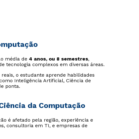
Computação
ão média de
4 anos, ou 8 semestres
,
 de tecnologia complexos em diversas áreas.
reais, o estudante aprende habilidades
omo Inteligência Artificial, Ciência de
de ponta.
 Ciência da Computação
o é afetado pela região, experiência e
hs, consultoria em TI, e empresas de