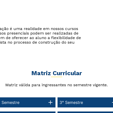
cação é uma realidade em nossos cursos
sos presenciais podem ser realizadas de
ém de oferecer ao aluno a flexibilidade de
ista no processo de construção do seu
Matriz Curricular
Matriz válida para ingressantes no semestre vigente.
° Semestre
3° Semestre