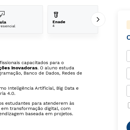
Enade
ula
4
resencial
issionais capacitados para o
ções inovadoras
. O aluno estuda
gramação, Banco de Dados, Redes de
Inteligência Artificial, Big Data e
ia 4.0.
 os estudantes para atenderem às
 em transformação digital, com
rendizagem baseada em projetos.