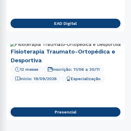
EAD Digital
Fisioterapia Traumato-Ortopédica e
Desportiva
12 meses
Inscrição:
11/06
a
30/11
Início:
19/09/2026
Especialização
Presencial