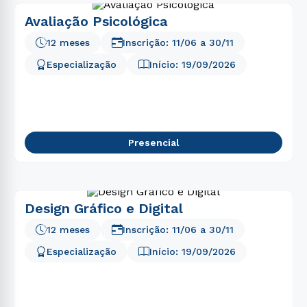
Avaliação Psicológica
12 meses
Inscrição:
11/06
a
30/11
Especialização
Início:
19/09/2026
Presencial
Design Gráfico e Digital
12 meses
Inscrição:
11/06
a
30/11
Especialização
Início:
19/09/2026