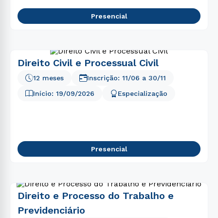
Presencial
Direito Civil e Processual Civil
12 meses
Inscrição:
11/06
a
30/11
Início:
19/09/2026
Especialização
Presencial
Direito e Processo do Trabalho e
Previdenciário