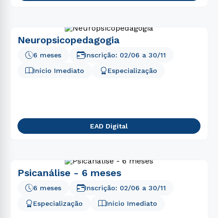
Neuropsicopedagogia
6 meses
Inscrição:
02/06
a
30/11
Início Imediato
Especialização
EAD Digital
Psicanálise - 6 meses
6 meses
Inscrição:
02/06
a
30/11
Especialização
Início Imediato