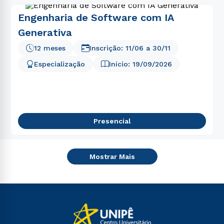
Engenharia de Software com IA
Generativa
12 meses
Inscrição:
11/06
a
30/11
Especialização
Início:
19/09/2026
Presencial
Mostrar Mais