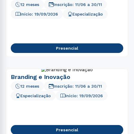
12 meses
Inscrição:
11/06
a
30/11
Início:
19/09/2026
Especialização
Presencial
Branding e Inovação
12 meses
Inscrição:
11/06
a
30/11
Especialização
Início:
19/09/2026
Presencial