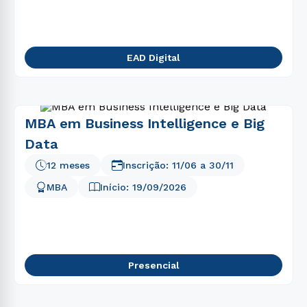
EAD Digital
MBA em Business Intelligence e Big
Data
12 meses
Inscrição:
11/06
a
30/11
MBA
Início:
19/09/2026
Presencial