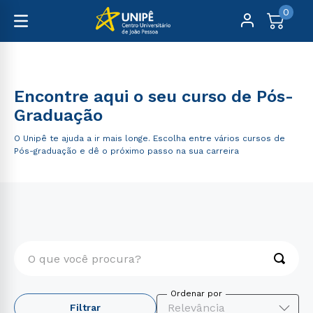
0
Pós-Graduação
Encontre aqui o seu curso de Pós-
Graduação
O Unipê te ajuda a ir mais longe. Escolha entre vários cursos de
Pós-graduação e dê o próximo passo na sua carreira
O que você procura?
TERMOS MAIS BUSCADOS
Relevância
Filtrar
1
º
medicina