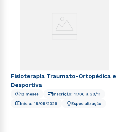
Fisioterapia Traumato-Ortopédica e
Desportiva
12 meses
Inscrição:
11/06
a
30/11
Início:
19/09/2026
Especialização