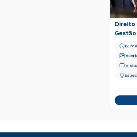
Direito
Gestão
12 me
Inscr
Início
Espec