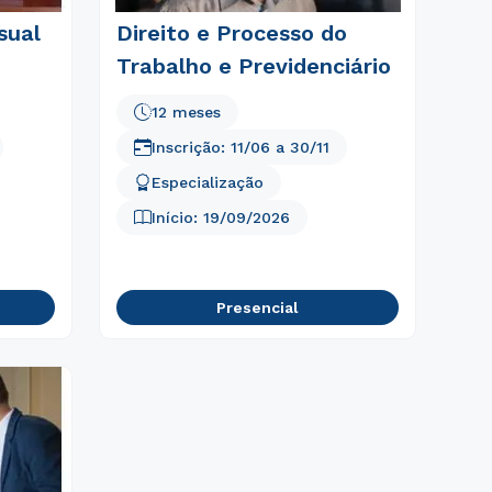
sual
Direito e Processo do
Trabalho e Previdenciário
12 meses
Inscrição:
11/06
a
30/11
Especialização
Início:
19/09/2026
Presencial