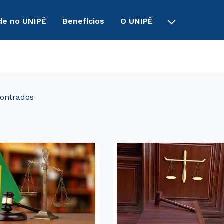
de no UNIPÊ
Benefícios
O UNIPÊ
Política