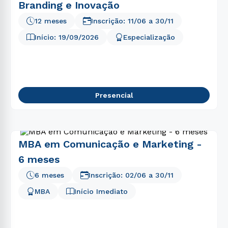
Branding e Inovação
12 meses
Inscrição:
11/06
a
30/11
Início:
19/09/2026
Especialização
Presencial
MBA em Comunicação e Marketing -
6 meses
6 meses
Inscrição:
02/06
a
30/11
MBA
Início Imediato