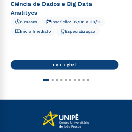
Ciência de Dados e Big Data
Analitycs
6 meses
Inscrição:
02/06
a
30/11
Início Imediato
Especialização
EAD Digital