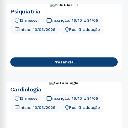
Psiquiatria
12 meses
Inscrição:
16/10
a
31/05
Início:
10/03/2026
Pós-Graduação
Presencial
Cardiologia
12 meses
Inscrição:
16/10
a
31/05
Início:
10/03/2026
Pós-Graduação