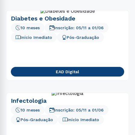
Diabetes e Obesidade
10 meses
Inscrição:
05/11
a
01/06
Início Imediato
Pós-Graduação
EAD Digital
Infectologia
10 meses
Inscrição:
05/11
a
01/06
Pós-Graduação
Início Imediato