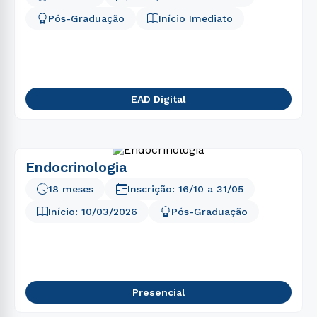
Pós-Graduação
Início Imediato
EAD Digital
Endocrinologia
18 meses
Inscrição:
16/10
a
31/05
Início:
10/03/2026
Pós-Graduação
Presencial