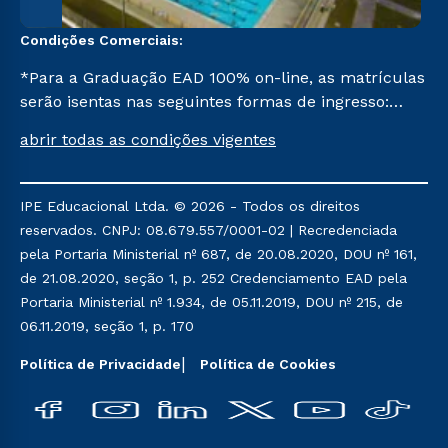
Condições Comerciais:
*Para a Graduação EAD 100% on-line, as matrículas
serão isentas nas seguintes formas de ingresso:
Segunda Graduação, Segunda Graduação 2,0, R2,
abrir todas as condições vigentes
Pedagogia para Licenciados e Transferência. Já para
as demais, a taxa de matrícula será de R$ 49.
IPE Educacional Ltda. © 2026 - Todos os direitos
reservados. CNPJ: 08.679.557/0001-02 | Recredenciada
pela Portaria Ministerial nº 687, de 20.08.2020, DOU nº 161,
de 21.08.2020, seção 1, p. 252 Credenciamento EAD pela
Portaria Ministerial nº 1.934, de 05.11.2019, DOU nº 215, de
06.11.2019, seção 1, p. 170
Política de Privacidade
Política de Cookies