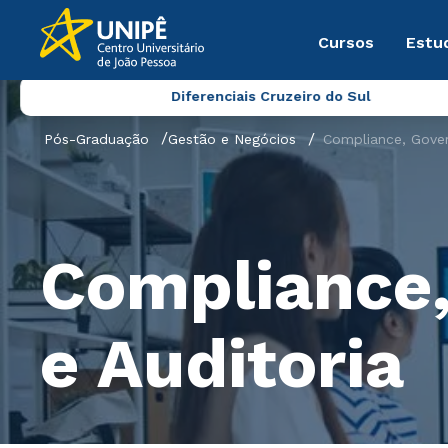
Cursos
Estu
Diferenciais Cruzeiro do Sul
Pós-Graduação
Gestão e Negócios
Compliance, Gover
Compliance,
e Auditoria