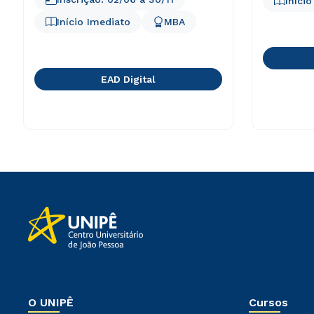
Iníci
Início Imediato
MBA
EAD Digital
O UNIPÊ
Cursos