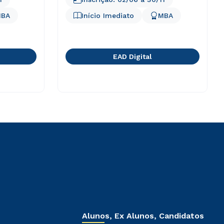
BA
Início Imediato
MBA
EAD Digital
Alunos, Ex Alunos, Candidatos