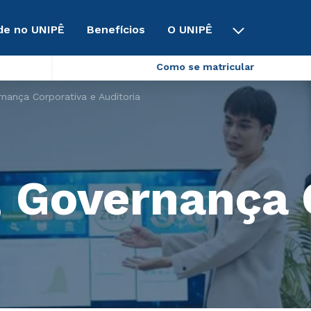
de no UNIPÊ
Benefícios
O UNIPÊ
Como se matricular
nança Corporativa e Auditoria
 Governança 