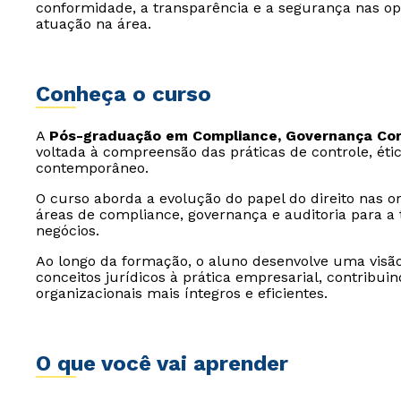
conformidade, a transparência e a segurança nas o
atuação na área.
Conheça o curso
A
Pós-graduação em Compliance, Governança Corp
voltada à compreensão das práticas de controle, éti
contemporâneo.
O curso aborda a evolução do papel do direito nas o
áreas de compliance, governança e auditoria para a
negócios.
Ao longo da formação, o aluno desenvolve uma visão 
conceitos jurídicos à prática empresarial, contribui
organizacionais mais íntegros e eficientes.
O que você vai aprender