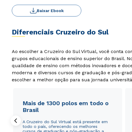
Baixar Ebook
Diferenciais Cruzeiro do Sul
Ao escolher a Cruzeiro do Sul Virtual, você conta c
grupos educacionais de ensino superior do Brasil. 
qualidade de ensino com métodos inovadores e docen
moderna e diversos cursos de graduação e pós-grad
escolher a melhor opção para sua jornada universitá
Mais de 1300 polos em todo o
Brasil
A Cruzeiro do Sul Virtual está presente em
todo o país, oferecendo os melhores
cursos de graduação e pós-graduação a