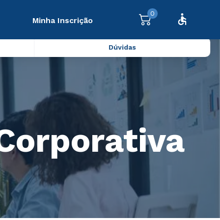
0
Minha Inscrição
Dúvidas
Corporativa