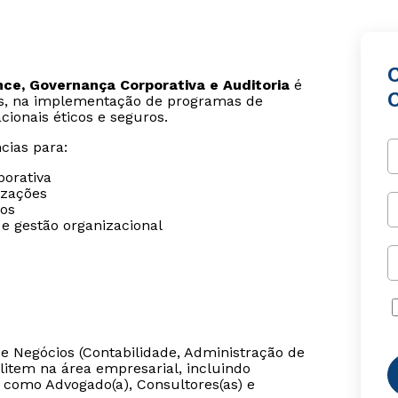
e, Governança Corporativa e Auditoria
é
C
cos, na implementação de programas de
ionais éticos e seguros.
cias para:
porativa
izações
cos
e gestão organizacional
de Negócios (Contabilidade, Administração de
item na área empresarial, incluindo
 como Advogado(a), Consultores(as) e