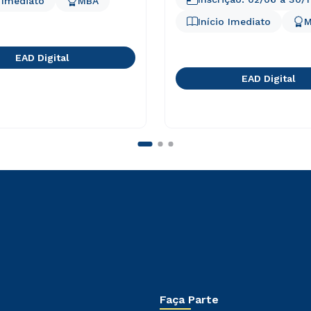
o Imediato
MBA
Início Imediato
M
EAD Digital
EAD Digital
Faça Parte