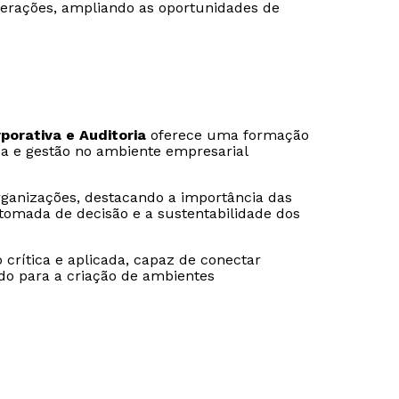
perações, ampliando as oportunidades de
orativa e Auditoria
oferece uma formação
ca e gestão no ambiente empresarial
rganizações, destacando a importância das
 tomada de decisão e a sustentabilidade dos
crítica e aplicada, capaz de conectar
ndo para a criação de ambientes