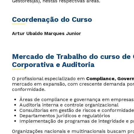
Gestores(as), nestas respectivas áreas.
Coordenação do Curso
Artur Ubaldo Marques Junior
Mercado de Trabalho do curso de
Corporativa e Auditoria
O profissional especializado em
Compliance, Govern
mercado em expansão, com crescente demanda por e
conformidade.
Áreas de compliance e governança em empresas 
Auditoria interna e controle organizacional
Consultorias em gestão de riscos e conformidade
Departamentos jurídicos e regulatórios
Implementação de programas de integridade e p
Organizações nacionais e multinacionais buscam prof