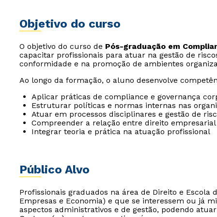
Objetivo do curso
O objetivo do curso de
Pós-graduação em Complianc
capacitar profissionais para atuar na gestão de ris
conformidade e na promoção de ambientes organizac
Ao longo da formação, o aluno desenvolve competên
Aplicar práticas de compliance e governança cor
Estruturar políticas e normas internas nas organ
Atuar em processos disciplinares e gestão de ris
Compreender a relação entre direito empresarial 
Integrar teoria e prática na atuação profissional
Público Alvo
Profissionais graduados na área de Direito e Escola 
Empresas e Economia) e que se interessem ou já mil
aspectos administrativos e de gestão, podendo atuar