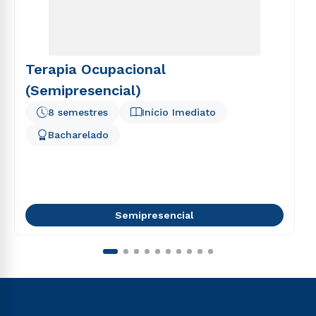
Terapia Ocupacional
(Semipresencial)
8 semestres
Início Imediato
Bacharelado
Semipresencial