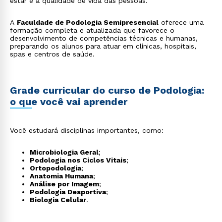
estar e a qualidade de vida das pessoas.
A
Faculdade de Podologia Semipresencial
oferece uma
formação completa e atualizada que favorece o
desenvolvimento de competências técnicas e humanas,
preparando os alunos para atuar em clínicas, hospitais,
spas e centros de saúde.
Grade curricular do curso de Podologia:
o que você vai aprender
Você estudará disciplinas importantes, como:
Microbiologia Geral
;
Podologia nos Ciclos Vitais
;
Ortopodologia
;
Anatomia Humana
;
Análise por Imagem
;
Podologia Desportiva
;
Biologia Celular
.