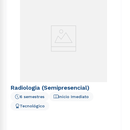
Radiologia (Semipresencial)
6 semestres
Início Imediato
Tecnológico