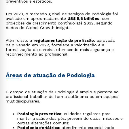
preventivos e estéticos.
Em 2023, o mercado global de serviços de Podologia foi
avaliado em aproximadamente
US$ 5,6 bilhões
, com
projeções de crescimento contínuo até 2032, segundo
dados do Global Growth Insights.
Além disso, a
regulamentação da profissão
, aprovada
pelo Senado em 2022, fortalece a valorização e a
formalização da carreira, oferecendo mais segurança e
reconhecimento ao profissional.
Áreas de atuação de Podologia
O campo de atuação da Podologia é amplo e permite ao
profissional trabalhar de forma autônoma ou em equipes
multidisciplinares.
Podologia preventiva
: cuidados regulares para
manter a saúde dos pés, prevenindo calos, micoses e
outras alterações comuns;
Podologia geriátrica
: atendimento especializado