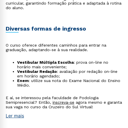
curricular, garantindo formação prática e adaptada à rotina
do aluno.
Diversas formas de ingresso
O curso oferece diferentes caminhos para entrar na
graduação, adaptando-se à sua realidade.
Vestibular Múltipla Escolha
: prova on-line no
horário mais conveniente;
Vestibular Redação
: avaliação por redação on-line
em horário agendado;
Enem
: utilize sua nota do Exame Nacional do Ensino
Médio.
E aí, se interessou pela faculdade de Podologia
Semipresencial? Então,
inscreva-se
agora mesmo e garanta
sua vaga no curso da Cruzeiro do Sul Virtual!
Ler mais