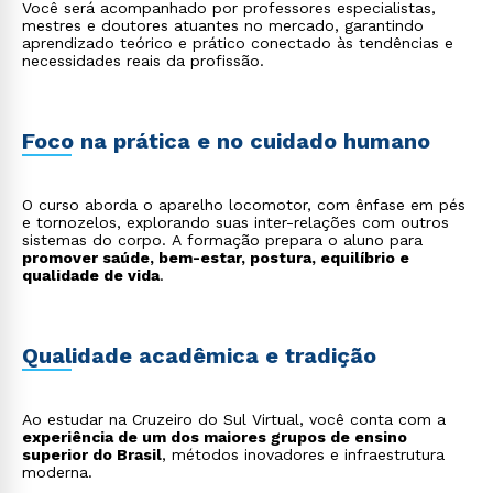
Você será acompanhado por professores especialistas,
mestres e doutores atuantes no mercado, garantindo
aprendizado teórico e prático conectado às tendências e
necessidades reais da profissão.
Foco na prática e no cuidado humano
O curso aborda o aparelho locomotor, com ênfase em pés
e tornozelos, explorando suas inter-relações com outros
sistemas do corpo. A formação prepara o aluno para
promover saúde, bem-estar, postura, equilíbrio e
qualidade de vida
.
Qualidade acadêmica e tradição
Ao estudar na Cruzeiro do Sul Virtual, você conta com a
experiência de um dos maiores grupos de ensino
superior do Brasil
, métodos inovadores e infraestrutura
moderna.