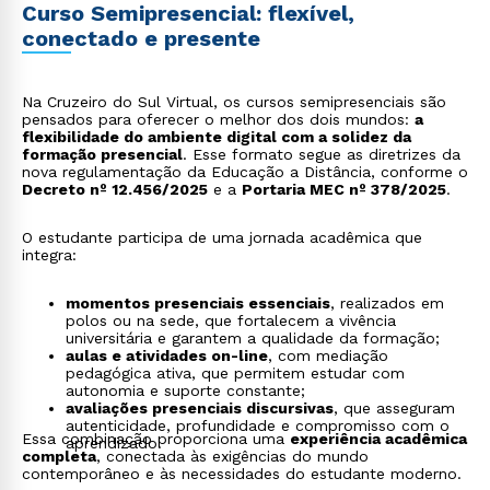
Curso Semipresencial: flexível,
conectado e presente
Na Cruzeiro do Sul Virtual, os cursos semipresenciais são
pensados para oferecer o melhor dos dois mundos:
a
flexibilidade do ambiente digital com a solidez da
formação presencial
. Esse formato segue as diretrizes da
nova regulamentação da Educação a Distância, conforme o
Decreto nº 12.456/2025
e a
Portaria MEC nº 378/2025
.
O estudante participa de uma jornada acadêmica que
integra:
momentos presenciais essenciais
, realizados em
polos ou na sede, que fortalecem a vivência
universitária e garantem a qualidade da formação;
aulas e atividades on-line
, com mediação
pedagógica ativa, que permitem estudar com
autonomia e suporte constante;
avaliações presenciais discursivas
, que asseguram
autenticidade, profundidade e compromisso com o
Essa combinação proporciona uma
experiência acadêmica
aprendizado.
completa
, conectada às exigências do mundo
contemporâneo e às necessidades do estudante moderno.