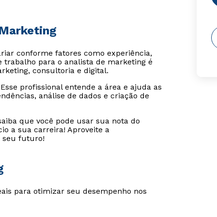
 Marketing
riar conforme fatores como experiência,
e trabalho para o analista de marketing é
ting, consultoria e digital.
 Esse profissional entende a área e ajuda as
ndências, análise de dados e criação de
saiba que você pode usar sua nota do
io a sua carreira! Aproveite a
 seu futuro!
g
deais para otimizar seu desempenho nos