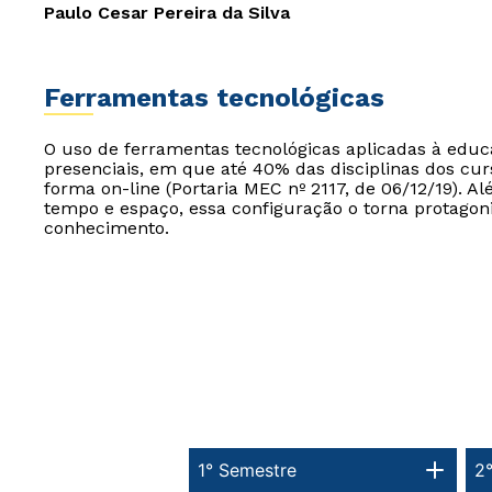
Paulo Cesar Pereira da Silva
Ferramentas tecnológicas
O uso de ferramentas tecnológicas aplicadas à edu
presenciais, em que até 40% das disciplinas dos cur
forma on-line (Portaria MEC nº 2117, de 06/12/19). Al
tempo e espaço, essa configuração o torna protagon
conhecimento.
1° Semestre
2