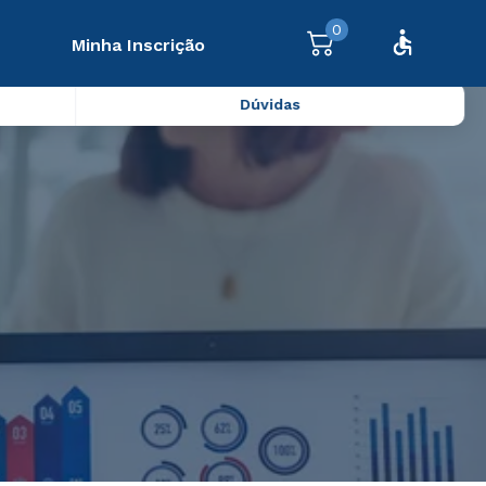
0
Minha Inscrição
Dúvidas