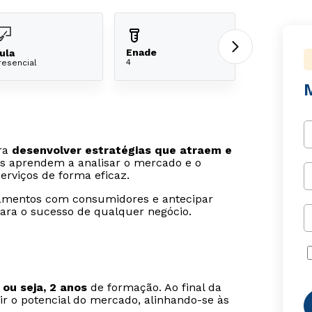
Enade
ula
4
resencial
ra
desenvolver estratégias que atraem e
es aprendem a analisar o mercado e o
rviços de forma eficaz.
onamentos com consumidores e antecipar
para o sucesso de qualquer negócio.
 ou seja, 2 anos
de formação. Ao final da
dir o potencial do mercado, alinhando-se às