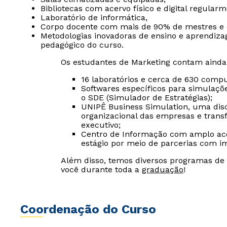
Bibliotecas com acervo físico e digital regular
Laboratório de informática,
Corpo docente com mais de 90% de mestres e 
Metodologias inovadoras de ensino e aprendiza
pedagógico do curso.
Os estudantes de Marketing contam ainda
16 laboratórios e cerca de 630 comp
Softwares específicos para simulaçõ
o SDE (Simulador de Estratégias);
UNIPÊ Business Simulation, uma disc
organizacional das empresas e tran
executivo;
Centro de Informação com amplo acerv
estágio por meio de parcerias com i
Além disso, temos diversos programas de
você durante toda a
graduação
!
Coordenação do Curso