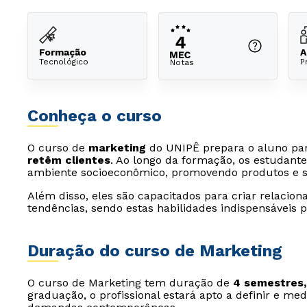
Formação
A
Tecnológico
P
Notas
Conheça o curso
O curso de
marketing
do UNIPÊ prepara o aluno pa
retêm clientes
. Ao longo da formação, os estudant
ambiente socioeconômico, promovendo produtos e se
Além disso, eles são capacitados para criar relaci
tendências, sendo estas habilidades indispensáveis 
Duração do curso de Marketing
O curso de Marketing tem duração de
4 semestres,
graduação, o profissional estará apto a definir e me