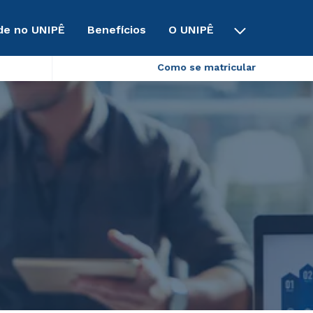
de no UNIPÊ
Benefícios
O UNIPÊ
Como se matricular