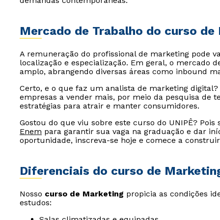
demandas contemporâneas.
Mercado de Trabalho do curso de
A remuneração do profissional de marketing pode va
localização e especialização. Em geral, o mercado d
amplo, abrangendo diversas áreas como inbound marke
Certo, e o que faz um analista de marketing digital?
empresas a vender mais, por meio da pesquisa de te
estratégias para atrair e manter consumidores.
Gostou do que viu sobre este curso do UNIPÊ? Pois 
Enem
para garantir sua vaga na graduação e dar iníc
oportunidade, inscreva-se hoje e comece a construir
Diferenciais do curso de Marketin
Nosso
curso de Marketing
propicia as condições i
estudos:
Salas climatizadas e equipadas,