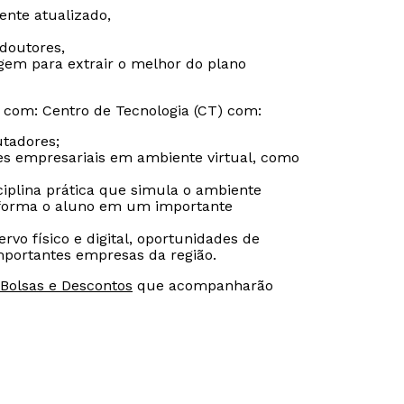
mente atualizado,
doutores,
gem para extrair o melhor do plano
 com: Centro de Tecnologia (CT) com:
utadores;
es empresariais em ambiente virtual, como
iplina prática que simula o ambiente
sforma o aluno em um importante
o físico e digital, oportunidades de
mportantes empresas da região.
Bolsas e Descontos
que acompanharão