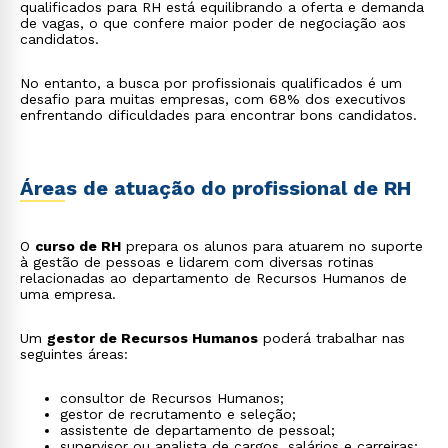
qualificados para RH está equilibrando a oferta e demanda
de vagas, o que confere maior poder de negociação aos
candidatos.
No entanto, a busca por profissionais qualificados é um
desafio para muitas empresas, com 68% dos executivos
enfrentando dificuldades para encontrar bons candidatos.
Áreas de atuação do profissional de RH
O
curso de RH
prepara os alunos para atuarem no suporte
à gestão de pessoas e lidarem com diversas rotinas
relacionadas ao departamento de Recursos Humanos de
uma empresa.
Um
gestor de Recursos Humanos
poderá trabalhar nas
seguintes áreas:
consultor de Recursos Humanos;
gestor de recrutamento e seleção;
assistente de departamento de pessoal;
supervisor ou analista de cargos, salários e carreiras;