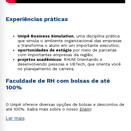
Experiências práticas
Unipê Business Simulation
, uma disciplina prática
que simula o ambiente organizacional das empresas
e transforma o aluno em um importante executivo;
oportunidades de estágio
por meio de parcerias
com importantes empresas da região;
projetos acadêmicos
: RHUM Orientando e
desenvolvendo pessoas e UBTech, que orienta você
no planejamento de carreira.
Faculdade de RH com bolsas de até
100%
O Unipê oferece diversas opções de bolsas e descontos de
até 100%. Saiba mais sobre o nosso
Enem
!
Ler mais
Rápido e fácil
WhatsApp