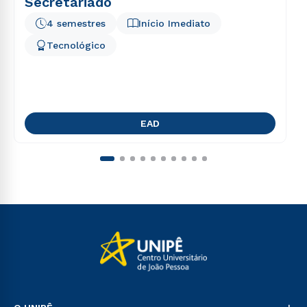
Secretariado
4 semestres
Início Imediato
Tecnológico
EAD