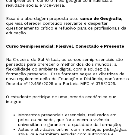
compreendem como o meio geográfico influencia a
realidade social e vice-versa.
Essa é a abordagem proposta pelo
curso de Geografia
,
que visa oferecer conteúdo relevante e despertar
questionamento crítico e reflexivo para os profissionais da
educação.
Curso Semipresencial: Flexível, Conectado e Presente
Na Cruzeiro do Sul Virtual, os cursos semipresenciais são
pensados para oferecer o melhor dos dois mundos: a
flexibilidade do ambiente digital com a solidez da
formação presencial. Esse formato segue as diretrizes da
nova regulamentação da Educação a Distância, conforme o
Decreto nº 12.456/2025 e a Portaria MEC nº 378/2025.
O estudante participa de uma jornada acadêmica que
integra:
Momentos presenciais essenciais, realizados em
polos ou na sede, que fortalecem a vivência
universitária e garantem a qualidade da formação;
Aulas e atividades online, com mediação pedagógica
ativa, que permitem estudar com autonomia e