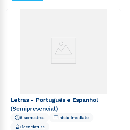
Letras - Português e Espanhol
(Semipresencial)
8 semestres
Início Imediato
Licenciatura