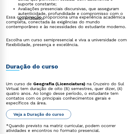
suporte constante;
Avaliações presenciais discursivas, que asseguram
autenticidade, profundidade e compromisso com o
Essa combinação proporciona uma experiência acadêmica
aprendizado.
completa, conectada às exigências do mundo
contemporâneo e às necessidades do estudante moderno.
Escolha um curso semipresencial e viva a universidade com
flexibilidade, presença e excelência.
Duração do curso
Um curso de
Geografia (Licenciatura)
na Cruzeiro do Sul
Virtual tem duração de oito (8) semestres, quer dizer, (4)
quatro anos. Ao longo desse período, o estudante tem
contatos com os principais conhecimentos gerais e
específicos da área.
Veja a Duração do curso
*Quando previsto na matriz curricular, podem ocorrer
atividades e encontros no formato presencial.