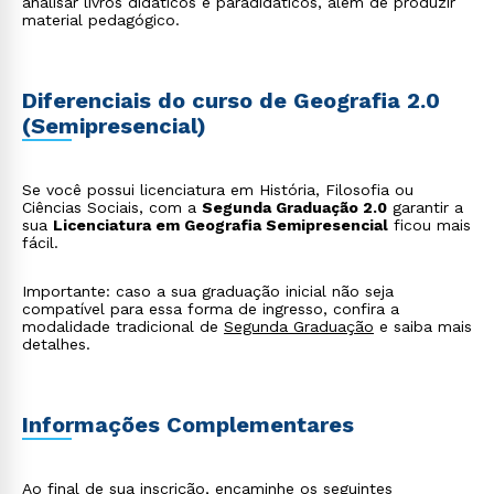
analisar livros didáticos e paradidáticos, além de produzir
material pedagógico.
Diferenciais do curso de Geografia 2.0
(Semipresencial)
Se você possui licenciatura em História, Filosofia ou
Ciências Sociais, com a
Segunda Graduação 2.0
garantir a
sua
Licenciatura em Geografia Semipresencial
ficou mais
fácil.
Importante: caso a sua graduação inicial não seja
compatível para essa forma de ingresso, confira a
modalidade tradicional de
Segunda Graduação
e saiba mais
detalhes.
Informações Complementares
Ao final de sua inscrição, encaminhe os seguintes