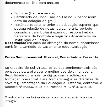
documentos on-line para análise:
Diploma (frente e verso);
Certificado de Conclusão do Ensino Superior (com
data da colação de grau);
Histórico escolar anterior de educação superior que
possua relação de notas, carga horária, período
cursado e carimbo/assinatura do responsável da
Secretaria de Controle e Registros Acadêmicos da
Instituição de Ensino.
Observação:
em caso de alteração do nome, encaminhar
também a Certidão de Casamento e/ou Averbação.
Curso Semipresencial: Flexível, Conectado e Presente
Na Cruzeiro do Sul Virtual, os cursos semipresenciais são
pensados para oferecer o melhor dos dois mundos: a
flexibilidade do ambiente digital com a solidez da
formação presencial. Esse formato segue as diretrizes da
nova regulamentação da Educação a Distância, conforme o
Decreto nº 12.456/2025 e a Portaria MEC nº 378/2025.
O estudante participa de uma jornada acadêmica que
integra: