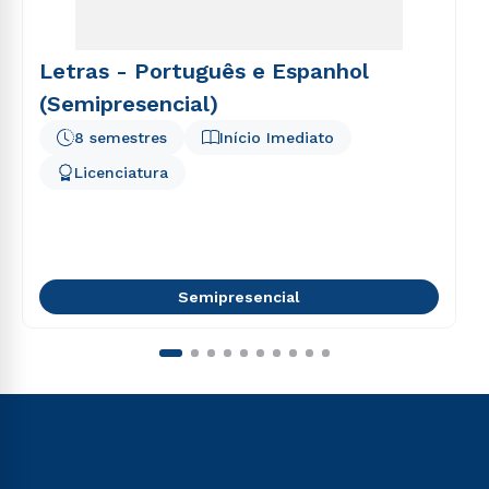
Letras - Português e Espanhol
(Semipresencial)
8 semestres
Início Imediato
Licenciatura
Semipresencial