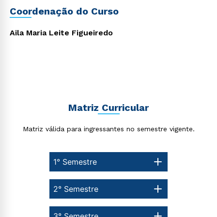
Coordenação do Curso
Aila Maria Leite Figueiredo
Matriz Curricular
Matriz válida para ingressantes no semestre vigente.
Rápido e fácil
WhatsApp
1° Semestre
ou
2° Semestre
3° Semestre