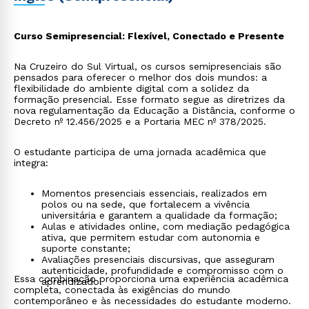
Curso Semipresencial: Flexível, Conectado e Presente
Na Cruzeiro do Sul Virtual, os cursos semipresenciais são
pensados para oferecer o melhor dos dois mundos: a
flexibilidade do ambiente digital com a solidez da
formação presencial. Esse formato segue as diretrizes da
nova regulamentação da Educação a Distância, conforme o
Decreto nº 12.456/2025 e a Portaria MEC nº 378/2025.
O estudante participa de uma jornada acadêmica que
integra:
Momentos presenciais essenciais, realizados em
polos ou na sede, que fortalecem a vivência
universitária e garantem a qualidade da formação;
Aulas e atividades online, com mediação pedagógica
ativa, que permitem estudar com autonomia e
suporte constante;
Avaliações presenciais discursivas, que asseguram
autenticidade, profundidade e compromisso com o
Essa combinação proporciona uma experiência acadêmica
aprendizado.
completa, conectada às exigências do mundo
contemporâneo e às necessidades do estudante moderno.