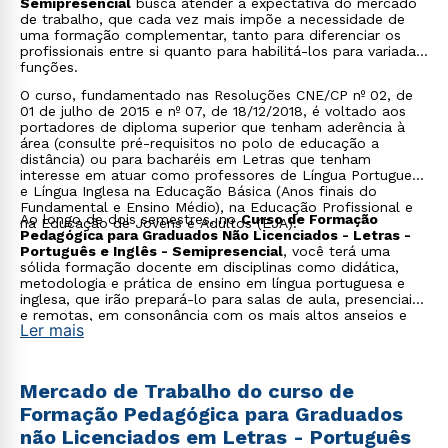
Semipresencial
busca atender à expectativa do mercado
de trabalho, que cada vez mais impõe a necessidade de
uma formação complementar, tanto para diferenciar os
profissionais entre si quanto para habilitá-los para variadas
funções.
O curso, fundamentado nas Resoluções CNE/CP nº 02, de
01 de julho de 2015 e nº 07, de 18/12/2018, é voltado aos
portadores de diploma superior que tenham aderência à
área (consulte pré-requisitos no polo de educação a
distância) ou para bacharéis em Letras que tenham
interesse em atuar como professores de Língua Portuguesa
e Língua Inglesa na Educação Básica (Anos finais do
Fundamental e Ensino Médio), na Educação Profissional e
Ao longo de dois semestres, no
Curso de Formação
na Educação de Jovens e Adultos (EJA).
Pedagógica para Graduados Não Licenciados - Letras -
Português e Inglês - Semipresencial
, você terá uma
sólida formação docente em disciplinas como didática,
metodologia e prática de ensino em língua portuguesa e
inglesa, que irão prepará-lo para salas de aula, presenciais
e remotas, em consonância com os mais altos anseios e
Ler mais
compromissos da nossa instituição.
Mercado de Trabalho do curso de
Formação Pedagógica para Graduados
não Licenciados em Letras - Português