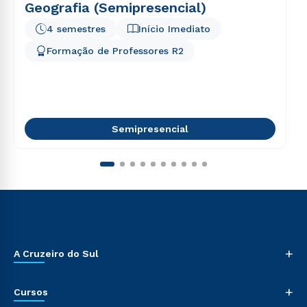
Geografia (Semipresencial)
4 semestres
Início Imediato
Formação de Professores R2
Semipresencial
+
A Cruzeiro do Sul
+
Cursos