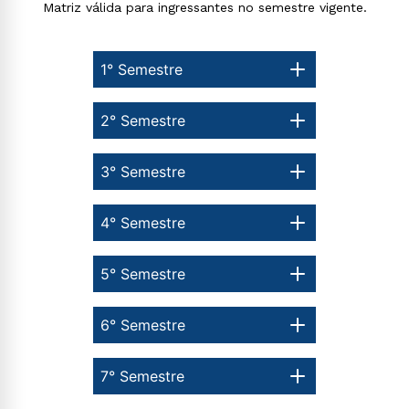
Matriz válida para ingressantes no semestre vigente.
1° Semestre
2° Semestre
3° Semestre
4° Semestre
5° Semestre
6° Semestre
Rápido e fácil
WhatsApp
7° Semestre
ou