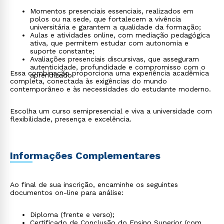
Momentos presenciais essenciais, realizados em
polos ou na sede, que fortalecem a vivência
universitária e garantem a qualidade da formação;
Aulas e atividades online, com mediação pedagógica
ativa, que permitem estudar com autonomia e
suporte constante;
Avaliações presenciais discursivas, que asseguram
autenticidade, profundidade e compromisso com o
Essa combinação proporciona uma experiência acadêmica
aprendizado.
completa, conectada às exigências do mundo
contemporâneo e às necessidades do estudante moderno.
Escolha um curso semipresencial e viva a universidade com
flexibilidade, presença e excelência.
Informações Complementares
Ao final de sua inscrição, encaminhe os seguintes
documentos on-line para análise:
Diploma (frente e verso);
Certificado de Conclusão do Ensino Superior (com