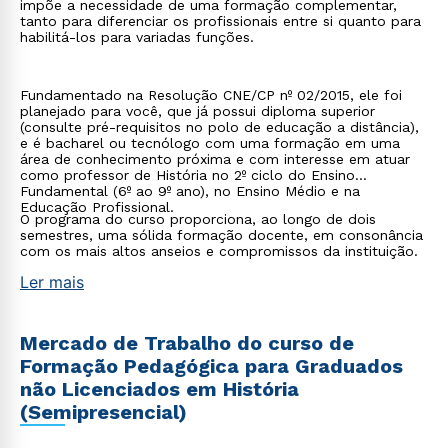
impõe a necessidade de uma formação complementar,
tanto para diferenciar os profissionais entre si quanto para
habilitá-los para variadas funções.
Fundamentado na Resolução CNE/CP nº 02/2015, ele foi
planejado para você, que já possui diploma superior
(consulte pré-requisitos no polo de educação a distância),
e é bacharel ou tecnólogo com uma formação em uma
área de conhecimento próxima e com interesse em atuar
como professor de História no 2º ciclo do Ensino
Fundamental (6º ao 9º ano), no Ensino Médio e na
Educação Profissional.
O programa do curso proporciona, ao longo de dois
semestres, uma sólida formação docente, em consonância
com os mais altos anseios e compromissos da instituição.
Ler mais
Mercado de Trabalho do curso de
Formação Pedagógica para Graduados
não Licenciados em História
(Semipresencial)