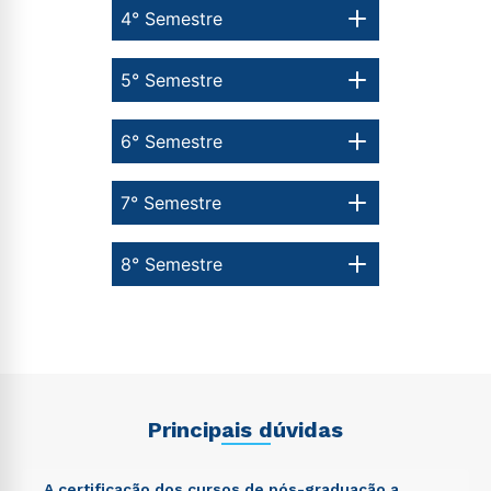
4° Semestre
5° Semestre
6° Semestre
7° Semestre
8° Semestre
Principais dúvidas
A certificação dos cursos de pós-graduação a