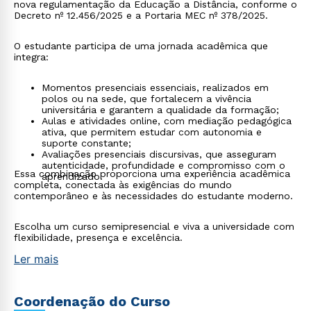
nova regulamentação da Educação a Distância, conforme o
Decreto nº 12.456/2025 e a Portaria MEC nº 378/2025.
O estudante participa de uma jornada acadêmica que
integra:
Momentos presenciais essenciais, realizados em
polos ou na sede, que fortalecem a vivência
universitária e garantem a qualidade da formação;
Aulas e atividades online, com mediação pedagógica
ativa, que permitem estudar com autonomia e
suporte constante;
Avaliações presenciais discursivas, que asseguram
autenticidade, profundidade e compromisso com o
Essa combinação proporciona uma experiência acadêmica
aprendizado.
completa, conectada às exigências do mundo
contemporâneo e às necessidades do estudante moderno.
Escolha um curso semipresencial e viva a universidade com
flexibilidade, presença e excelência.
Ler mais
Rápido e fácil
Coordenação do Curso
WhatsApp