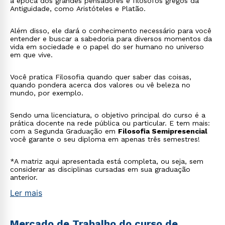
a época dos grandes pensadores e filósofos gregos da
Antiguidade, como Aristóteles e Platão.
Além disso, ele dará o conhecimento necessário para você
entender e buscar a sabedoria para diversos momentos da
vida em sociedade e o papel do ser humano no universo
em que vive.
Você pratica Filosofia quando quer saber das coisas,
quando pondera acerca dos valores ou vê beleza no
mundo, por exemplo.
Sendo uma licenciatura, o objetivo principal do curso é a
prática docente na rede pública ou particular. E tem mais:
com a Segunda Graduação em
Filosofia Semipresencial
você garante o seu diploma em apenas três semestres!
*A matriz aqui apresentada está completa, ou seja, sem
considerar as disciplinas cursadas em sua graduação
anterior.
Ler mais
Mercado de Trabalho do curso de