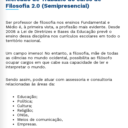
Filosofia 2.0 (Semipresencial)
Ser professor de filosofia nos ensinos Fundamental e
Médio é, à primeira vista, a profissão mais evidente. Desde
2008 a Lei de Diretrizes e Bases da Educação prevê o
ensino dessa disciplina nos currículos escolares em todo o
território nacional.
Um campo imenso! No entanto, a filosofia, mãe de todas
as ciências no mundo ocidental, possibilita ao filósofo
ocupar cargos em que cabe sua capacidade de ler e
interpretar o mundo.
Sendo assim, pode atuar com assessoria e consultoria
relacionadas às áreas da:
Educação;
Política;
Cultura;
Religião;
ONGs,
Meios de comunicação,
Empresas.