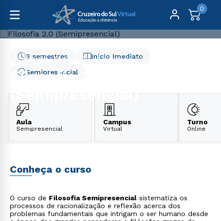
0
3 semestres
Início Imediato
Graduação
Educação
Filosofia 2.0 (Semipresencial)
Filosofia 2.0
Semipresencial
(Semipresencial)
Aula
Campus
Turno
Semipresencial
Virtual
Online
Conheça o curso
O curso de
Filosofia Semipresencial
sistematiza os
processos de racionalização e reflexão acerca dos
problemas fundamentais que intrigam o ser humano desde