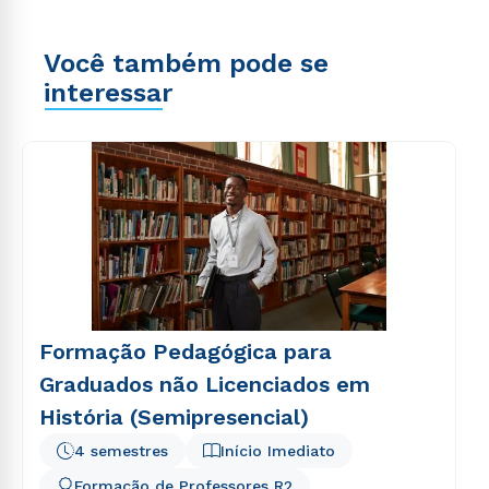
Você também pode se
interessar
Formação Pedagógica para
Graduados não Licenciados em
História (Semipresencial)
4 semestres
Início Imediato
Formação de Professores R2