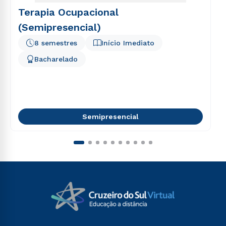
Terapia Ocupacional
(Semipresencial)
8 semestres
Início Imediato
Bacharelado
Semipresencial