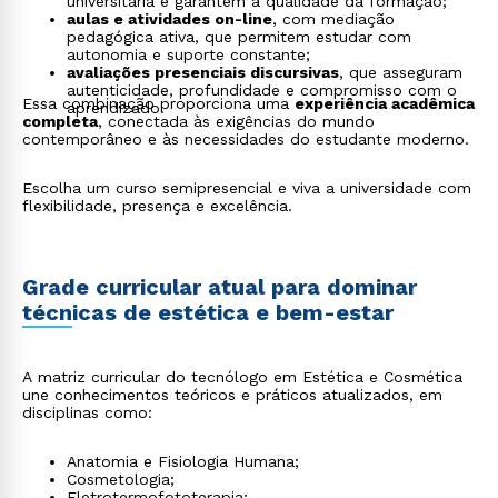
universitária e garantem a qualidade da formação;
aulas e atividades on-line
, com mediação
pedagógica ativa, que permitem estudar com
autonomia e suporte constante;
avaliações presenciais discursivas
, que asseguram
autenticidade, profundidade e compromisso com o
Essa combinação proporciona uma
experiência acadêmica
aprendizado.
completa
, conectada às exigências do mundo
contemporâneo e às necessidades do estudante moderno.
Escolha um curso semipresencial e viva a universidade com
flexibilidade, presença e excelência.
Grade curricular atual para dominar
técnicas de estética e bem-estar
A matriz curricular do tecnólogo em Estética e Cosmética
une conhecimentos teóricos e práticos atualizados, em
disciplinas como:
Anatomia e Fisiologia Humana;
Cosmetologia;
Eletrotermofototerapia;