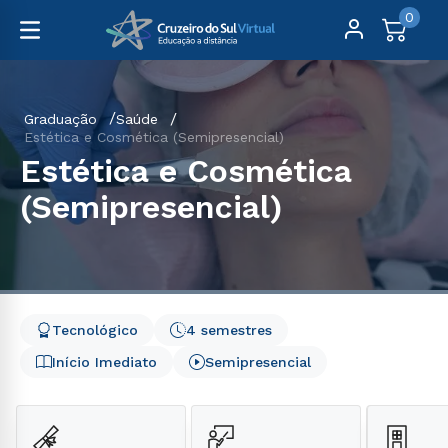
0
Graduação
Saúde
Estética e Cosmética (Semipresencial)
Estética e Cosmética
(Semipresencial)
Tecnológico
4 semestres
Início Imediato
Semipresencial