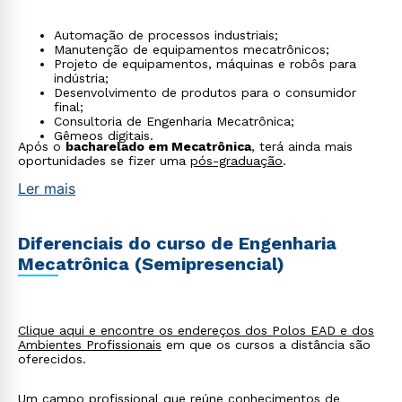
Automação de processos industriais;
Manutenção de equipamentos mecatrônicos;
Projeto de equipamentos, máquinas e robôs para
indústria;
Desenvolvimento de produtos para o consumidor
final;
Consultoria de Engenharia Mecatrônica;
Gêmeos digitais.
Após o
bacharelado em Mecatrônica
, terá ainda mais
oportunidades se fizer uma
pós-graduação
.
Ler mais
Diferenciais do curso de Engenharia
Mecatrônica (Semipresencial)
Clique aqui e encontre os endereços dos Polos EAD e dos
Ambientes Profissionais
em que os cursos a distância são
oferecidos.
Um campo profissional que reúne conhecimentos de