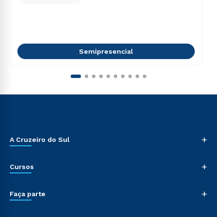
Semipresencial
+
A Cruzeiro do Sul
+
Cursos
+
Faça parte