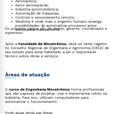
Aeronáutica;
Setor aeroespacial;
Indústria automobilística;
Automação de máquinas;
Controle e sensoriamento remoto;
Medicina é onde mais o engenho humano enxerga
possibilidades de automatizar processos antes
Os possíveis cargos são de diretor, gerente, coordenador e
executados manualmente.
supervisor.
Após a
Faculdade de Mecatrônica
, deve-se obter registro
no Conselho Regional de Engenharia e Agronomia (CREA) de
seu estado para estar habilitado a ser o responsável
técnico sobre obras e serviços.
Áreas de atuação
O
curso de Engenharia Mecatrônica
forma profissionais
que são capazes de projetar, criar e implementar robôs na
indústria. Para isso, utilizam computadores para
automatizar o funcionamento.
Pode atuar ainda nas áreas: