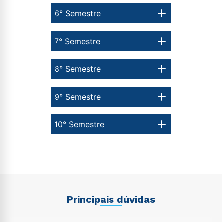
6° Semestre
7° Semestre
8° Semestre
9° Semestre
10° Semestre
Principais dúvidas