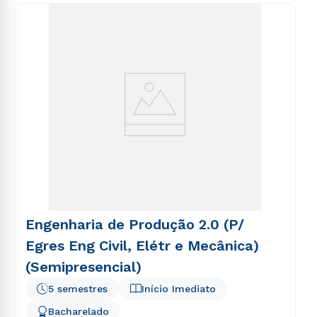
Engenharia de Produção 2.0 (P/
Egres Eng Civil, Elétr e Mecânica)
(Semipresencial)
5 semestres
Início Imediato
Bacharelado