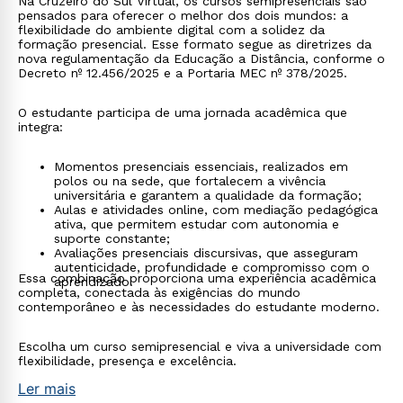
Na Cruzeiro do Sul Virtual, os cursos semipresenciais são
pensados para oferecer o melhor dos dois mundos: a
flexibilidade do ambiente digital com a solidez da
formação presencial. Esse formato segue as diretrizes da
nova regulamentação da Educação a Distância, conforme o
Decreto nº 12.456/2025 e a Portaria MEC nº 378/2025.
O estudante participa de uma jornada acadêmica que
integra:
Momentos presenciais essenciais, realizados em
polos ou na sede, que fortalecem a vivência
universitária e garantem a qualidade da formação;
Aulas e atividades online, com mediação pedagógica
ativa, que permitem estudar com autonomia e
suporte constante;
Avaliações presenciais discursivas, que asseguram
autenticidade, profundidade e compromisso com o
Essa combinação proporciona uma experiência acadêmica
aprendizado.
completa, conectada às exigências do mundo
contemporâneo e às necessidades do estudante moderno.
Escolha um curso semipresencial e viva a universidade com
flexibilidade, presença e excelência.
Ler mais