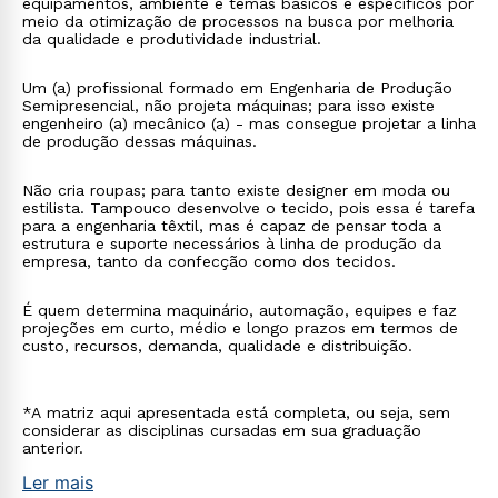
equipamentos, ambiente e temas básicos e específicos por
meio da otimização de processos na busca por melhoria
da qualidade e produtividade industrial.
Um (a) profissional formado em Engenharia de Produção
Semipresencial, não projeta máquinas; para isso existe
engenheiro (a) mecânico (a) - mas consegue projetar a linha
de produção dessas máquinas.
Não cria roupas; para tanto existe designer em moda ou
estilista. Tampouco desenvolve o tecido, pois essa é tarefa
para a engenharia têxtil, mas é capaz de pensar toda a
estrutura e suporte necessários à linha de produção da
empresa, tanto da confecção como dos tecidos.
É quem determina maquinário, automação, equipes e faz
projeções em curto, médio e longo prazos em termos de
custo, recursos, demanda, qualidade e distribuição.
*A matriz aqui apresentada está completa, ou seja, sem
considerar as disciplinas cursadas em sua graduação
anterior.
Ler mais