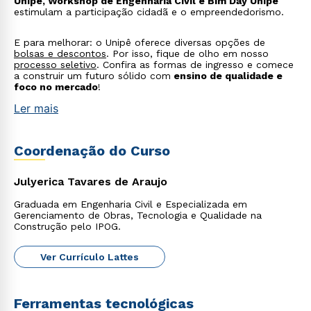
Unipê, Workshop de Engenharia Civil e Bim Day Unipê
estimulam a participação cidadã e o empreendedorismo.
E para melhorar: o Unipê oferece diversas opções de
bolsas e descontos
. Por isso, fique de olho em nosso
processo seletivo
. Confira as formas de ingresso e comece
a construir um futuro sólido com
ensino de qualidade e
foco no mercado
!
Ler mais
Coordenação do Curso
Julyerica Tavares de Araujo
Graduada em Engenharia Civil e Especializada em
Gerenciamento de Obras, Tecnologia e Qualidade na
Construção pelo IPOG.
Ver Currículo Lattes
Ferramentas tecnológicas