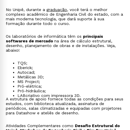
No Unipê, durante a
graduação
, você terá o melhor
complexo acadêmico de Engenharia Civil do estado, com a
mais moderna tecnologia, que dará suporte à sua
formação durante todo o curso.
Os laboratórios de informática têm os
principais
softwares de mercado
na área de cálculo estrutural,
desenho, planejamento de obras e de instalações. Veja,
abaixo!
TQS;
Eberick;
Autocad;
Metálicas 3D;
MS Project;
Pró-elétrica;
Pró-hidráulica;
LABcriativo com impressora 3D.
A estrutura de apoio fornece todas as condições para seus
estudos, com biblioteca atualizada, assinatura de
periódicos, salas climatizadas e equipadas com projetores
para Datashow e ateliês de desenho.
Atividades Complementares como
Desafio Estrutural do