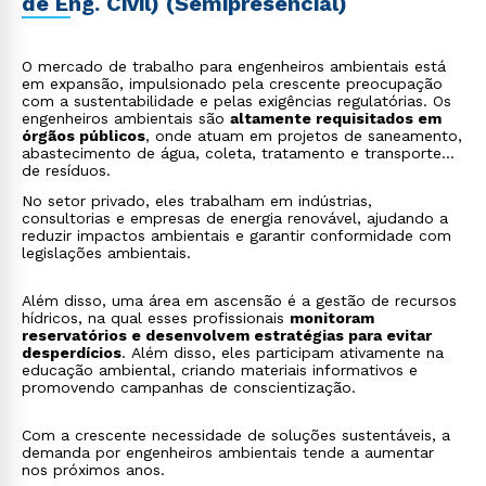
de Eng. Civil) (Semipresencial)
O mercado de trabalho para engenheiros ambientais está
em expansão, impulsionado pela crescente preocupação
com a sustentabilidade e pelas exigências regulatórias. Os
engenheiros ambientais são
altamente requisitados em
órgãos públicos
, onde atuam em projetos de saneamento,
abastecimento de água, coleta, tratamento e transporte
de resíduos.
No setor privado, eles trabalham em indústrias,
consultorias e empresas de energia renovável, ajudando a
reduzir impactos ambientais e garantir conformidade com
legislações ambientais.
Além disso, uma área em ascensão é a gestão de recursos
hídricos, na qual esses profissionais
monitoram
reservatórios e desenvolvem estratégias para evitar
desperdícios
. Além disso, eles participam ativamente na
educação ambiental, criando materiais informativos e
promovendo campanhas de conscientização.
Com a crescente necessidade de soluções sustentáveis, a
demanda por engenheiros ambientais tende a aumentar
nos próximos anos.