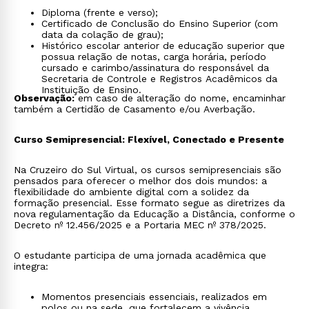
Diploma (frente e verso);
Certificado de Conclusão do Ensino Superior (com
data da colação de grau);
Histórico escolar anterior de educação superior que
possua relação de notas, carga horária, período
cursado e carimbo/assinatura do responsável da
Secretaria de Controle e Registros Acadêmicos da
Instituição de Ensino.
Observação:
em caso de alteração do nome, encaminhar
também a Certidão de Casamento e/ou Averbação.
Curso Semipresencial: Flexível, Conectado e Presente
Na Cruzeiro do Sul Virtual, os cursos semipresenciais são
pensados para oferecer o melhor dos dois mundos: a
flexibilidade do ambiente digital com a solidez da
formação presencial. Esse formato segue as diretrizes da
nova regulamentação da Educação a Distância, conforme o
Decreto nº 12.456/2025 e a Portaria MEC nº 378/2025.
O estudante participa de uma jornada acadêmica que
integra:
Momentos presenciais essenciais, realizados em
polos ou na sede, que fortalecem a vivência