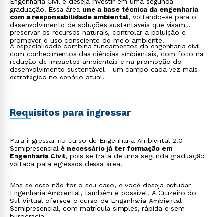
Engenharia Civil e deseja investir em uma segunda
graduação. Essa área
une a base técnica da engenharia
com a responsabilidade ambiental
, voltando-se para o
desenvolvimento de soluções sustentáveis que visam
preservar os recursos naturais, controlar a poluição e
promover o uso consciente do meio ambiente.
A especialidade combina fundamentos da engenharia civil
com conhecimentos das ciências ambientais, com foco na
redução de impactos ambientais e na promoção do
desenvolvimento sustentável - um campo cada vez mais
estratégico no cenário atual.
Requisitos para ingressar
Para ingressar no curso de Engenharia Ambiental 2.0
Semipresencial
é necessário já ter formação em
Engenharia Civil
, pois se trata de uma segunda graduação
voltada para egressos dessa área.
Mas se esse não for o seu caso, e você deseja estudar
Engenharia Ambiental, também é possível. A Cruzeiro do
Sul Virtual oferece o curso de Engenharia Ambiental
Semipresencial, com matrícula simples, rápida e sem
burocracia.