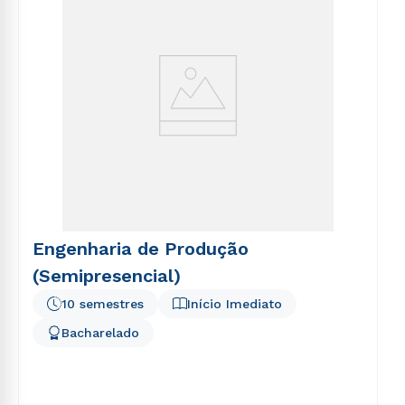
Engenharia de Produção
(Semipresencial)
10 semestres
Início Imediato
Bacharelado