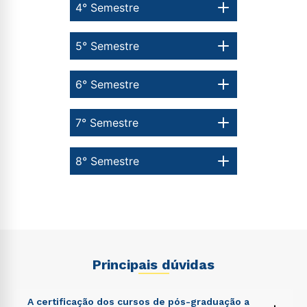
4° Semestre
5° Semestre
6° Semestre
7° Semestre
8° Semestre
Principais dúvidas
A certificação dos cursos de pós-graduação a