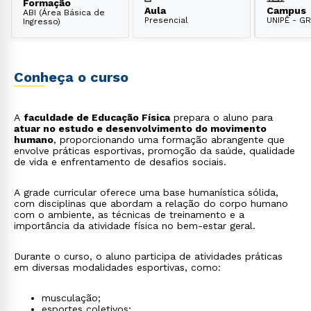
Formação
Aula
Campus
ABI (Área Básica de
Presencial
UNIPÊ - 
Ingresso)
Conheça o curso
A
faculdade de Educação Física
prepara o aluno para
atuar no estudo e desenvolvimento do movimento
humano
, proporcionando uma formação abrangente que
envolve práticas esportivas, promoção da saúde, qualidade
de vida e enfrentamento de desafios sociais.
A grade curricular oferece uma base humanística sólida,
com disciplinas que abordam a relação do corpo humano
com o ambiente, as técnicas de treinamento e a
importância da atividade física no bem-estar geral.
Durante o curso, o aluno participa de atividades práticas
em diversas modalidades esportivas, como:
musculação;
esportes coletivos;