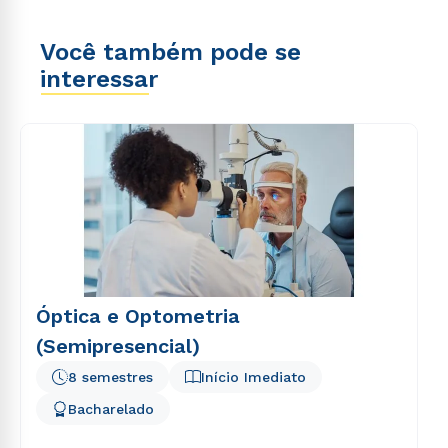
Você também pode se
interessar
Óptica e Optometria
(Semipresencial)
8 semestres
Início Imediato
Bacharelado