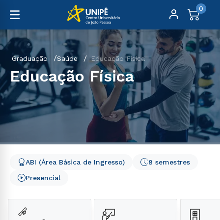
0
Graduação
Saúde
Educação Física
Educação Física
ABI (Área Básica de Ingresso)
8 semestres
Presencial