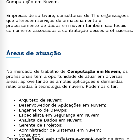
Computação em Nuvem.
Empresas de software, consultorias de TI e organizações
que oferecem serviços de armazenamento e
processamento de dados em nuvem também são locais
comumente associados à contratação desses profissionais.
Áreas de atuação
No mercado de trabalho de
Computação em Nuvem
, os
profissionais têm a oportunidade de atuar em diversas
áreas, aproveitando as amplas aplicações e demandas
relacionadas à tecnologia de nuvem. Podemos citar:
Arquiteto de Nuvem;
Desenvolvedor de Aplicações em Nuvem;
Engenheiro de DevOps;
Especialista em Segurança em Nuvem;
Analista de Dados em Nuvem;
Gerente de Projetos;
Administrador de Sistemas em Nuvem;
Consultor;
Essas atuações plurais refletem a versatilidade da área, e