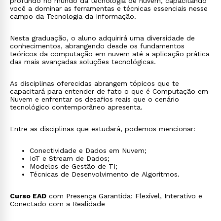
profundo no mundo da tecnologia de nuvem, capacitando
você a dominar as ferramentas e técnicas essenciais nesse
campo da Tecnologia da Informação.
Nesta graduação, o aluno adquirirá uma diversidade de
conhecimentos, abrangendo desde os fundamentos
teóricos da computação em nuvem até a aplicação prática
das mais avançadas soluções tecnológicas.
As disciplinas oferecidas abrangem tópicos que te
capacitará para entender de fato o que é Computação em
Nuvem e enfrentar os desafios reais que o cenário
tecnológico contemporâneo apresenta.
Entre as disciplinas que estudará, podemos mencionar:
Conectividade e Dados em Nuvem;
IoT e Stream de Dados;
Modelos de Gestão de TI;
Técnicas de Desenvolvimento de Algoritmos.
Curso EAD
com Presença Garantida: Flexível, Interativo e
Conectado com a Realidade