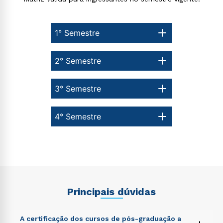
1° Semestre
2° Semestre
3° Semestre
4° Semestre
Principais dúvidas
A certificação dos cursos de pós-graduação a