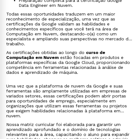
Preparação completa para a certificação Google
Data Engineer em Nuvem.
Todas essas oportunidades traduzem em um maior
reconhecimento de especialização, uma vez que as
certificações da Google validam as habilidades e
conhecimentos específicos que você terá na área de
Computação em Nuvem, destacando-o(a) como um
especialista e ampliando suas perspectivas no mercado de
trabalho.
As certificações obtidas ao longo do
curso de
Computação em Nuvem
estão focadas em produtos e
plataformas específicas da Google Cloud, proporcionando
competência em ferramentas relacionadas à análise de
dados e aprendizado de máquina.
Uma vez que a plataforma de nuvem da Google e suas
ferramentas são amplamente utilizadas em empresas de
variados setores, essas certificações podem abrir portas
para oportunidades de emprego, especialmente em
organizações que utilizam essas ferramentas ou projetos
que exigem habilidades relacionadas à plataforma em
nuvem.
Nossa matriz curricular foi elaborada para garantir um
aprendizado aprofundado e o domínio de tecnologias
relevantes para a área, capacitando o aluno para expandir