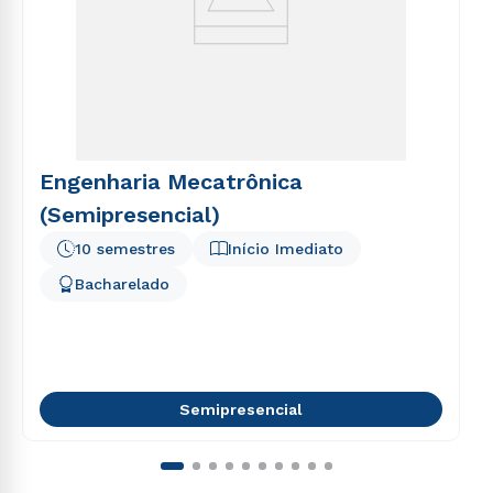
Engenharia Mecatrônica
(Semipresencial)
10 semestres
Início Imediato
Bacharelado
Semipresencial