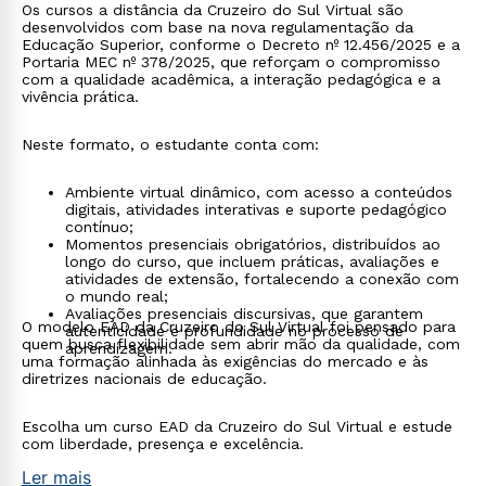
Os cursos a distância da Cruzeiro do Sul Virtual são
desenvolvidos com base na nova regulamentação da
Educação Superior, conforme o Decreto nº 12.456/2025 e a
Portaria MEC nº 378/2025, que reforçam o compromisso
com a qualidade acadêmica, a interação pedagógica e a
vivência prática.
Neste formato, o estudante conta com:
Ambiente virtual dinâmico, com acesso a conteúdos
digitais, atividades interativas e suporte pedagógico
contínuo;
Momentos presenciais obrigatórios, distribuídos ao
longo do curso, que incluem práticas, avaliações e
atividades de extensão, fortalecendo a conexão com
o mundo real;
Avaliações presenciais discursivas, que garantem
O modelo EAD da Cruzeiro do Sul Virtual foi pensado para
autenticidade e profundidade no processo de
quem busca flexibilidade sem abrir mão da qualidade, com
aprendizagem.
uma formação alinhada às exigências do mercado e às
diretrizes nacionais de educação.
Escolha um curso EAD da Cruzeiro do Sul Virtual e estude
com liberdade, presença e excelência.
Ler mais