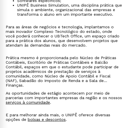
Softwares específicos;
UNIPÊ Business Simulation, uma disciplina prática que
simula o ambiente, organizacional das empresas e
transforma o aluno em um importante executivo.
Para as áreas de negócios e tecnologia, implantamos o
mais inovador Complexo Tecnológico do estado, onde
você poderá conhecer o UBTech Office, um espaço criado
para a prática dos alunos, que desenvolvem projetos que
atendam às demandas reais do mercado.
Prática mesmo é proporcionada pelo Núcleo de Práticas
Contábeis, Escritório de Práticas Contábeis e Balcão
Contábil, espaços em que o estudante pode participar de
projetos acadêmicos de prestação de serviços à
comunidade, como Núcleo de Apoio Contábil e Fiscal
(NAF), Sabadão do Imposto de Renda e a Sala de
Finanças.
As oportunidades de estágio acontecem por meio de
parcerias com importantes empresas da região e os nossos
serviços à comunidade
.
E para melhorar ainda mais, o UNIPÊ oferece diversas
opções de
bolsas e descontos
.