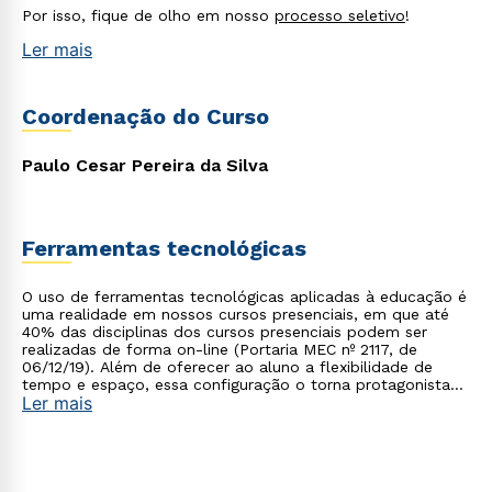
Por isso, fique de olho em nosso
processo seletivo
!
Ler mais
Coordenação do Curso
Paulo Cesar Pereira da Silva
Ferramentas tecnológicas
O uso de ferramentas tecnológicas aplicadas à educação é
uma realidade em nossos cursos presenciais, em que até
40% das disciplinas dos cursos presenciais podem ser
realizadas de forma on-line (Portaria MEC nº 2117, de
06/12/19). Além de oferecer ao aluno a flexibilidade de
tempo e espaço, essa configuração o torna protagonista
Ler mais
no processo de construção do seu conhecimento.