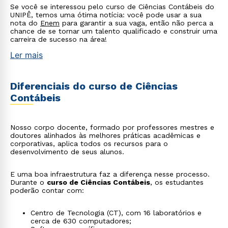
Se você se interessou pelo curso de Ciências Contábeis do
UNIPÊ, temos uma ótima notícia: você pode usar a sua
nota do
Enem
para garantir a sua vaga, então não perca a
chance de se tornar um talento qualificado e construir uma
carreira de sucesso na área!
Ler mais
Diferenciais do curso de Ciências
Contábeis
Nosso corpo docente, formado por professores mestres e
doutores alinhados às melhores práticas acadêmicas e
corporativas, aplica todos os recursos para o
desenvolvimento de seus alunos.
E uma boa infraestrutura faz a diferença nesse processo.
Durante o
curso de Ciências Contábeis
, os estudantes
poderão contar com:
Centro de Tecnologia (CT), com 16 laboratórios e
cerca de 630 computadores;