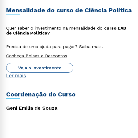
Mensalidade do curso de Ciência Política
Quer saber o investimento na mensalidade do
curso EAD
de Ciência Política
?
Precisa de uma ajuda para pagar? Saiba mais.
Conheça Bolsas e Descontos
Veja o investimento
Ler mais
Rápido e fácil
WhatsApp
ou
Coordenação do Curso
Geni Emilia de Souza