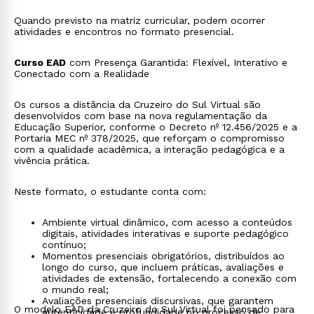
Quando previsto na matriz curricular, podem ocorrer
atividades e encontros no formato presencial.
Curso EAD
com Presença Garantida: Flexível, Interativo e
Conectado com a Realidade
Os cursos a distância da Cruzeiro do Sul Virtual são
desenvolvidos com base na nova regulamentação da
Educação Superior, conforme o Decreto nº 12.456/2025 e a
Portaria MEC nº 378/2025, que reforçam o compromisso
com a qualidade acadêmica, a interação pedagógica e a
vivência prática.
Neste formato, o estudante conta com:
Ambiente virtual dinâmico, com acesso a conteúdos
digitais, atividades interativas e suporte pedagógico
contínuo;
Momentos presenciais obrigatórios, distribuídos ao
longo do curso, que incluem práticas, avaliações e
atividades de extensão, fortalecendo a conexão com
o mundo real;
Avaliações presenciais discursivas, que garantem
O modelo EAD da Cruzeiro do Sul Virtual foi pensado para
autenticidade e profundidade no processo de