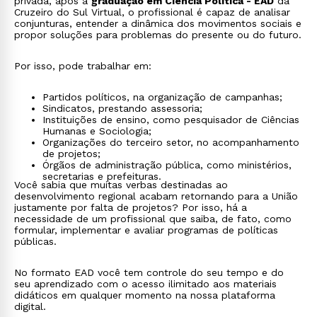
privada, após a
graduação em Ciência Política - EAD
da
Cruzeiro do Sul Virtual, o profissional é capaz de analisar
conjunturas, entender a dinâmica dos movimentos sociais e
propor soluções para problemas do presente ou do futuro.
Por isso, pode trabalhar em:
Partidos políticos, na organização de campanhas;
Sindicatos, prestando assessoria;
Instituições de ensino, como pesquisador de Ciências
Humanas e Sociologia;
Organizações do terceiro setor, no acompanhamento
de projetos;
Órgãos de administração pública, como ministérios,
secretarias e prefeituras.
Você sabia que muitas verbas destinadas ao
desenvolvimento regional acabam retornando para a União
justamente por falta de projetos? Por isso, há a
necessidade de um profissional que saiba, de fato, como
formular, implementar e avaliar programas de políticas
públicas.
No formato EAD você tem controle do seu tempo e do
seu aprendizado com o acesso ilimitado aos materiais
didáticos em qualquer momento na nossa plataforma
digital.