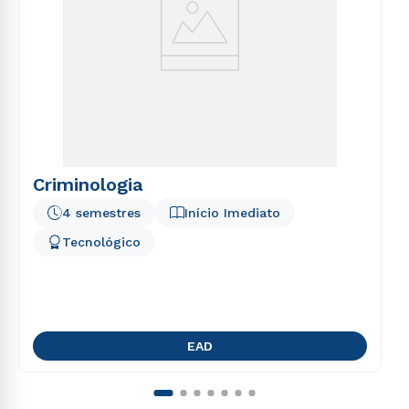
Criminologia
4 semestres
Início Imediato
Tecnológico
EAD