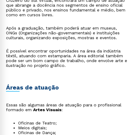
Cruzeiro do Sul Virtual, encontrará um campo de atuação
que abrange a docência nos segmentos de ensino oficial
público e privado, nos ensinos fundamental e médio, bem
como em cursos livres.
Após a graduação, também poderá atuar em museus,
ONGs (Organizações não-governamentais) e instituições
culturais, organizando exposições, mostras e eventos.
É possível encontrar oportunidades na área da indústria
têxtil, atuando com estamparia. A área editorial também
pode ser um bom campo de trabalho, onde envolve arte e
ilustração no projeto gráfico.
Áreas de atuação
Essas são algumas áreas de atuação para o profissional
formado em
Artes Visuais
:
Oficinas de Teatro;
Meios digitais;
Oficinas de Dança;