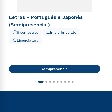
Letras - Português e Japonês
(Semipresencial)
8 semestres
Início Imediato
Licenciatura
Semipresencial