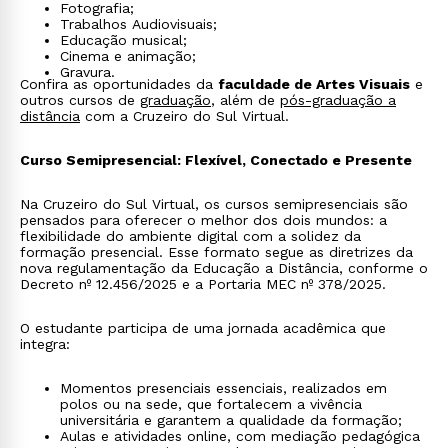
Fotografia;
Trabalhos Audiovisuais;
Educação musical;
Cinema e animação;
Gravura.
Confira as oportunidades da
faculdade de Artes Visuais
e
outros cursos de
graduação
, além de
pós-graduação a
distância
com a Cruzeiro do Sul Virtual.
Curso Semipresencial: Flexível, Conectado e Presente
Na Cruzeiro do Sul Virtual, os cursos semipresenciais são
pensados para oferecer o melhor dos dois mundos: a
flexibilidade do ambiente digital com a solidez da
formação presencial. Esse formato segue as diretrizes da
nova regulamentação da Educação a Distância, conforme o
Decreto nº 12.456/2025 e a Portaria MEC nº 378/2025.
O estudante participa de uma jornada acadêmica que
integra:
Momentos presenciais essenciais, realizados em
polos ou na sede, que fortalecem a vivência
universitária e garantem a qualidade da formação;
Aulas e atividades online, com mediação pedagógica