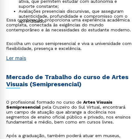
ativa, que permitem estudar com autonomia e
suporte constante;
Avaliações presenciais discursivas, que asseguram
autenticidade, profundidade e compromisso com o
Essa combinação proporciona uma experiência acadêmica
aprendizado.
completa, conectada às exigências do mundo
contemporâneo e às necessidades do estudante moderno.
Escolha um curso semipresencial e viva a universidade com
flexibilidade, presença e excelência.
Ler mais
Mercado de Trabalho do curso de Artes
Visuais (Semipresencial)
O profissional formado no curso de
Artes Visuais
Semipresencial
pela Cruzeiro do Sul Virtual, encontrará
um campo de atuação que abrange a docência nos
segmentos de ensino oficial público e privado, nos ensinos
fundamental e médio, bem como em cursos livres.
Após a graduação, também poderá atuar em museus,