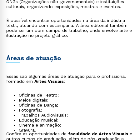
ONGs (Organizações não-governamentais) e instituições
culturais, organizando exposições, mostras e eventos.
É possível encontrar oportunidades na área da indústria
têxtil, atuando com estamparia. A área editorial também
pode ser um bom campo de trabalho, onde envolve arte e
ilustração no projeto gráfico.
Áreas de atuação
Essas são algumas áreas de atuação para o profissional
formado em
Artes Visuais
:
Oficinas de Teatro;
Meios digitais;
Oficinas de Dança;
Fotografia;
Trabalhos Audiovisuais;
Educação musical;
Cinema e animação;
Gravura.
Confira as oportunidades da
faculdade de Artes Visuais
e
outros cursos de
graduação
, além de
pós-graduação a