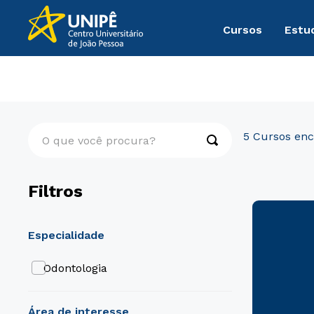
Cursos
Estu
Cursos Livres
Saúde
O que você procura?
5
Filtros
especialidade
Odontologia
área de interesse