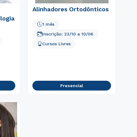
Alinhadores Ortodônticos
logia
1 mês
Inscrição:
23/10
a
10/06
Cursos Livres
Presencial