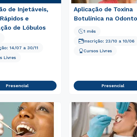
ão de Injetáveis,
Aplicação de Toxina
 Rápidos e
Botulínica na Odonto
ação de Lóbulos
1 mês
Inscrição:
23/10
a
10/06
ição:
14/07
a
30/11
Cursos Livres
s Livres
Presencial
Presencial