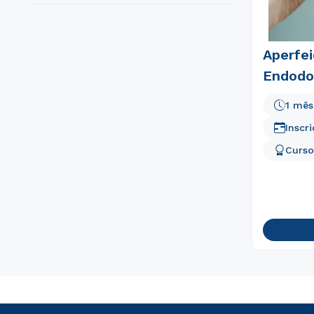
Aperfe
Endodo
1 mês
Inscr
Curso