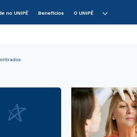
de no UNIPÊ
Benefícios
O UNIPÊ