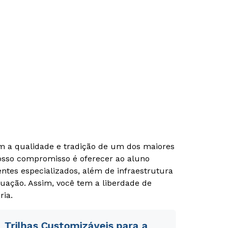
om a qualidade e tradição de um dos maiores
Nosso compromisso é oferecer ao aluno
tes especializados, além de infraestrutura
uação. Assim, você tem a liberdade de
ria.
Trilhas Customizáveis para a