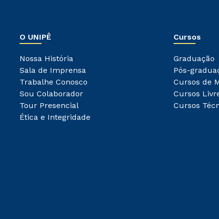
O UNIPÊ
Cursos
Nossa História
Graduação
Sala de Imprensa
Pós-gradua
Trabalhe Conosco
Cursos de 
Sou Colaborador
Cursos Livr
Tour Presencial
Cursos Técn
Ética e Integridade