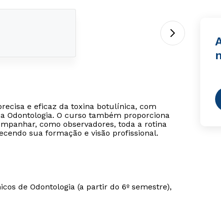
A
precisa e eficaz da toxina botulínica, com
 da Odontologia. O curso também proporciona
ompanhar, como observadores, toda a rotina
uecendo sua formação e visão profissional.
cos de Odontologia (a partir do 6º semestre),