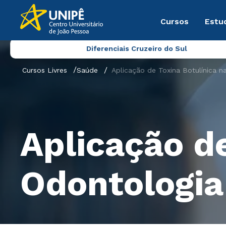
Cursos
Estu
Diferenciais Cruzeiro do Sul
Cursos Livres
Saúde
Aplicação de Toxina Botulínica n
Aplicação de
Odontologia