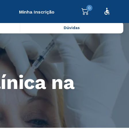
0
Minha Inscrição
Dúvidas
ínica na