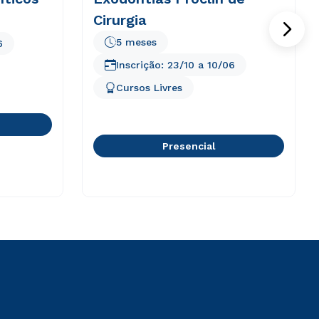
Cirurgia
5 meses
6
Inscrição:
23/10
a
10/06
Cursos Livres
Presencial