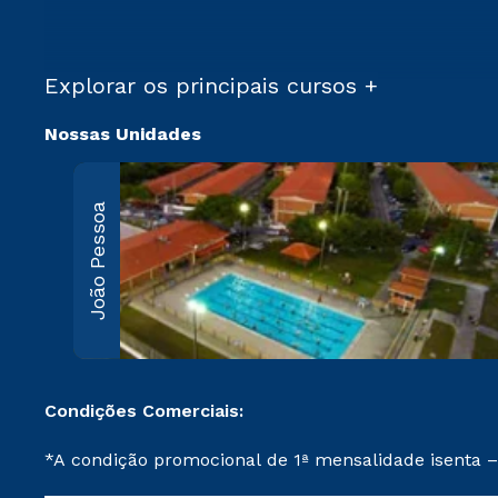
Explorar os principais cursos +
Nossas Unidades
João Pessoa
Condições Comerciais:
*A condição promocional de 1ª mensalidade isenta –
on-line ou agendada, que ofertam bolsas de até 50