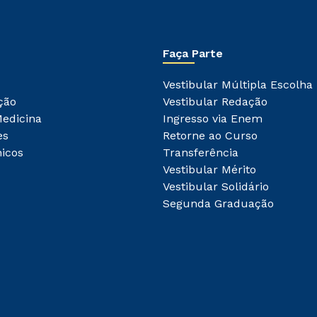
Faça Parte
Vestibular Múltipla Escolha
ção
Vestibular Redação
Medicina
Ingresso via Enem
es
Retorne ao Curso
icos
Transferência
Vestibular Mérito
Vestibular Solidário
Segunda Graduação