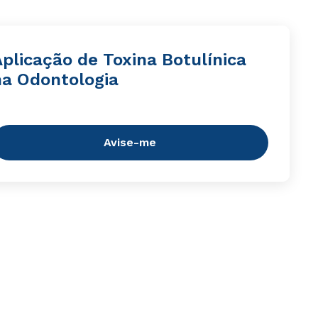
plicação de Toxina Botulínica
na Odontologia
Avise-me