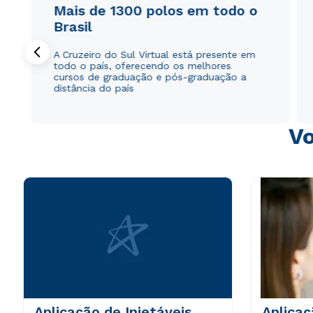
Mais de 1300 polos em todo o
Brasil
A Cruzeiro do Sul Virtual está presente em
todo o país, oferecendo os melhores
cursos de graduação e pós-graduação a
distância do país
Vo
Aplicação de Injetáveis,
Aplicaç