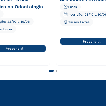
ica na Odontologia
1 mês
Inscrição:
23/10
a
10/0
ição:
23/10
a
10/06
Cursos Livres
s Livres
Presencial
Presencial