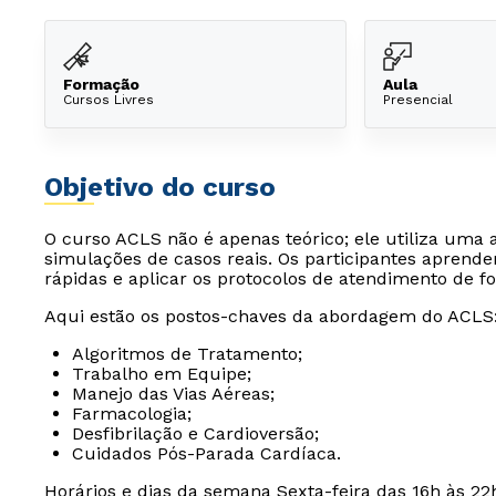
Formação
Aula
Cursos Livres
Presencial
Objetivo do curso
O curso ACLS não é apenas teórico; ele utiliza uma 
simulações de casos reais. Os participantes aprend
rápidas e aplicar os protocolos de atendimento de 
Aqui estão os postos-chaves da abordagem do ACLS
Algoritmos de Tratamento;
Trabalho em Equipe;
Manejo das Vias Aéreas;
Farmacologia;
Desfibrilação e Cardioversão;
Cuidados Pós-Parada Cardíaca.
Horários e dias da semana Sexta-feira das 16h às 22