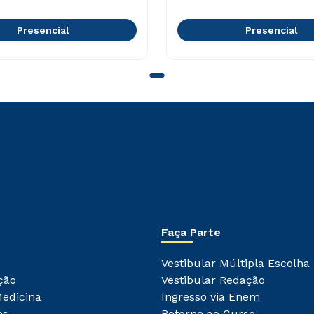
Presencial
Presencial
Faça Parte
Vestibular Múltipla Escolha
ção
Vestibular Redação
Medicina
Ingresso via Enem
es
Retorne ao Curso