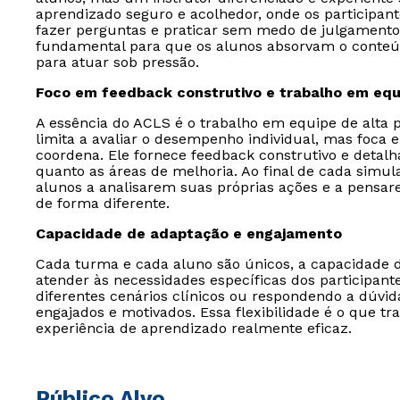
aprendizado seguro e acolhedor, onde os participant
fazer perguntas e praticar sem medo de julgamento.
fundamental para que os alunos absorvam o conteú
para atuar sob pressão.
Foco em feedback construtivo e trabalho em equ
A essência do ACLS é o trabalho em equipe de alta 
limita a avaliar o desempenho individual, mas foca
coordena. Ele fornece feedback construtivo e detalh
quanto as áreas de melhoria. Ao final de cada simula
alunos a analisarem suas próprias ações e a pensare
de forma diferente.
Capacidade de adaptação e engajamento
Cada turma e cada aluno são únicos, a capacidade 
atender às necessidades específicas dos participant
diferentes cenários clínicos ou respondendo a dúvi
engajados e motivados. Essa flexibilidade é o que
experiência de aprendizado realmente eficaz.
Público Alvo