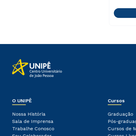
O UNIPÊ
Cursos
Nossa História
Graduação
Sala de Imprensa
Pós-gradua
Trabalhe Conosco
Cursos de 
Sou Colaborador
Cursos Livr