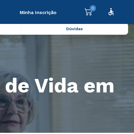
0
Minha Inscrição
Dúvidas
 de Vida em