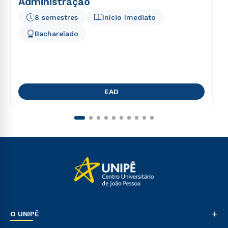
Administração
8 semestres
Início Imediato
Bacharelado
EAD
+
O UNIPÊ