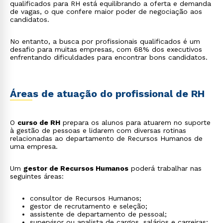
qualificados para RH está equilibrando a oferta e demanda
de vagas, o que confere maior poder de negociação aos
candidatos.
No entanto, a busca por profissionais qualificados é um
desafio para muitas empresas, com 68% dos executivos
enfrentando dificuldades para encontrar bons candidatos.
Áreas de atuação do profissional de RH
O
curso de RH
prepara os alunos para atuarem no suporte
à gestão de pessoas e lidarem com diversas rotinas
relacionadas ao departamento de Recursos Humanos de
uma empresa.
Um
gestor de Recursos Humanos
poderá trabalhar nas
seguintes áreas:
consultor de Recursos Humanos;
gestor de recrutamento e seleção;
assistente de departamento de pessoal;
supervisor ou analista de cargos, salários e carreiras;