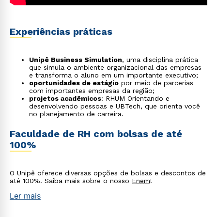
Experiências práticas
Unipê Business Simulation
, uma disciplina prática
que simula o ambiente organizacional das empresas
e transforma o aluno em um importante executivo;
oportunidades de estágio
por meio de parcerias
com importantes empresas da região;
projetos acadêmicos
: RHUM Orientando e
desenvolvendo pessoas e UBTech, que orienta você
no planejamento de carreira.
Faculdade de RH com bolsas de até
100%
O Unipê oferece diversas opções de bolsas e descontos de
até 100%. Saiba mais sobre o nosso
Enem
!
Rápido e fácil
Ler mais
WhatsApp
ou