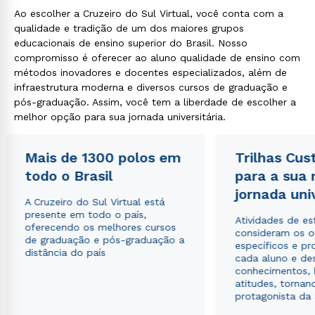
Ao escolher a Cruzeiro do Sul Virtual, você conta com a
qualidade e tradição de um dos maiores grupos
educacionais de ensino superior do Brasil. Nosso
compromisso é oferecer ao aluno qualidade de ensino com
métodos inovadores e docentes especializados, além de
infraestrutura moderna e diversos cursos de graduação e
pós-graduação. Assim, você tem a liberdade de escolher a
melhor opção para sua jornada universitária.
Mais de 1300 polos em
Trilhas Cus
todo o Brasil
para a sua
jornada uni
A Cruzeiro do Sul Virtual está
presente em todo o país,
Atividades de e
oferecendo os melhores cursos
consideram os o
de graduação e pós-graduação a
específicos e pro
distância do país
cada aluno e de
conhecimentos, 
atitudes, tornan
protagonista da