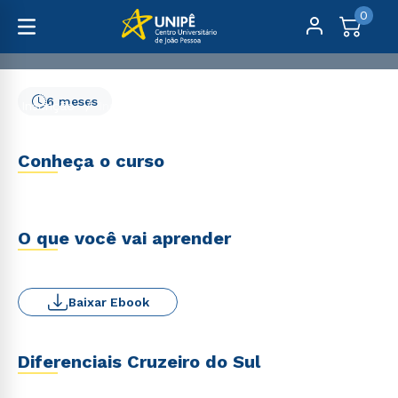
0
6 meses
Inscrição
Inscrição
Inscrição
Conheça o curso
O que você vai aprender
Baixar Ebook
Diferenciais Cruzeiro do Sul