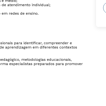
l e médio;
s de atendimento individual;
o em redes de ensino.
sionais para identificar, compreender e
s de aprendizagem em diferentes contextos
edagógico, metodologias educacionais,
 Forma especialistas preparados para promover