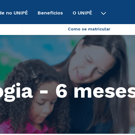
de no UNIPÊ
Benefícios
O UNIPÊ
Como se matricular
gia - 6 mese