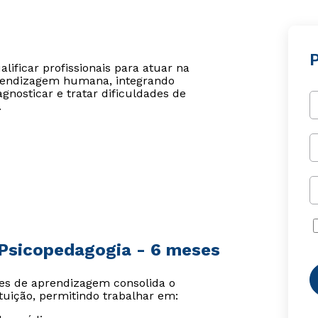
lificar profissionais para atuar na
rendizagem humana, integrando
gnosticar e tratar dificuldades de
.
 Psicopedagogia - 6 meses
des de aprendizagem consolida o
tuição, permitindo trabalhar em: