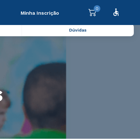
0
Minha Inscrição
Dúvidas
s