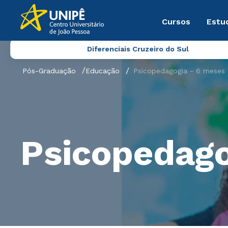
Cursos
Estu
Diferenciais Cruzeiro do Sul
Pós-Graduação
Educação
Psicopedagogia - 6 meses
Psicopedago