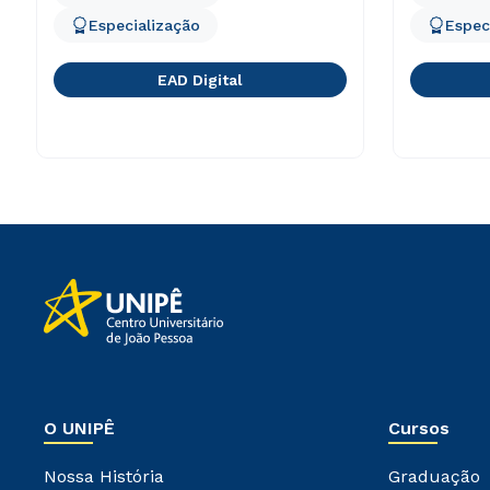
Especialização
Espec
EAD Digital
O UNIPÊ
Cursos
Nossa História
Graduação