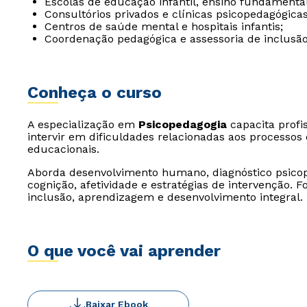
Escolas de educação infantil, ensino fundamenta
Consultórios privados e clínicas psicopedagógica
Centros de saúde mental e hospitais infantis;
Coordenação pedagógica e assessoria de inclusã
Conheça o curso
A especialização em
Psicopedagogia
capacita profis
intervir em dificuldades relacionadas aos processo
educacionais.
Aborda desenvolvimento humano, diagnóstico psicop
cognição, afetividade e estratégias de intervenção.
inclusão, aprendizagem e desenvolvimento integral.
O que você vai aprender
Baixar Ebook