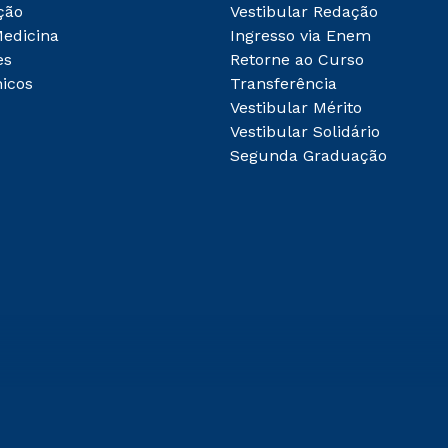
ção
Vestibular Redação
Medicina
Ingresso via Enem
es
Retorne ao Curso
icos
Transferência
Vestibular Mérito
Vestibular Solidário
Segunda Graduação