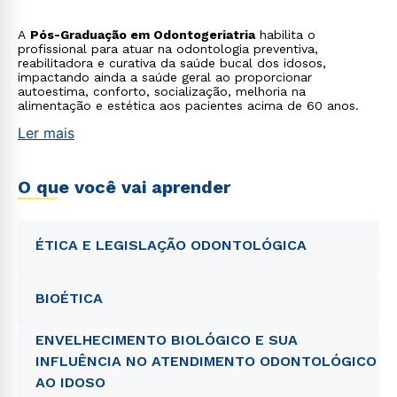
saúde geral que podem intensificar o risco de doenças e
deficiências.
A
Pós-Graduação em Odontogeriatria
habilita o
profissional para atuar na odontologia preventiva,
reabilitadora e curativa da saúde bucal dos idosos,
impactando ainda a saúde geral ao proporcionar
autoestima, conforto, socialização, melhoria na
alimentação e estética aos pacientes acima de 60 anos.
Ler mais
O que você vai aprender
ÉTICA E LEGISLAÇÃO ODONTOLÓGICA
BIOÉTICA
ENVELHECIMENTO BIOLÓGICO E SUA
INFLUÊNCIA NO ATENDIMENTO ODONTOLÓGICO
AO IDOSO