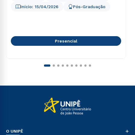
Início:
15/04/2026
Pós-Graduação
Presencial
+
O UNIPÊ