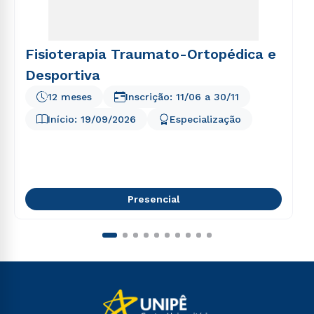
Fisioterapia Traumato-Ortopédica e
Desportiva
12 meses
Inscrição:
11/06
a
30/11
Início:
19/09/2026
Especialização
Presencial