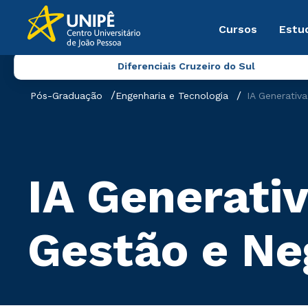
Cursos
Estu
Diferenciais Cruzeiro do Sul
Pós-Graduação
Engenharia e Tecnologia
IA Generativ
IA Generativ
Gestão e Ne