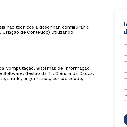
I
ais não técnicos a desenhar, configurar e
, Criação de Conteúdo) utilizando
da Computação, Sistemas de Informação,
e Software, Gestão da TI, Ciência da Dados,
o, saúde, engenharias, contabilidade,