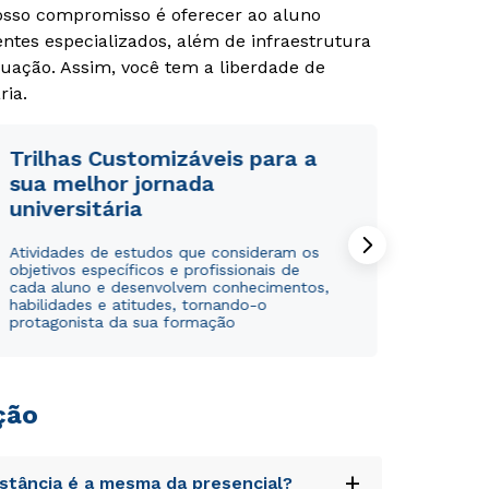
Nosso compromisso é oferecer ao aluno
tes especializados, além de infraestrutura
uação. Assim, você tem a liberdade de
ria.
Trilhas Customizáveis para a
sua melhor jornada
universitária
Atividades de estudos que consideram os
objetivos específicos e profissionais de
cada aluno e desenvolvem conhecimentos,
habilidades e atitudes, tornando-o
protagonista da sua formação
ção
+
istância é a mesma da presencial?