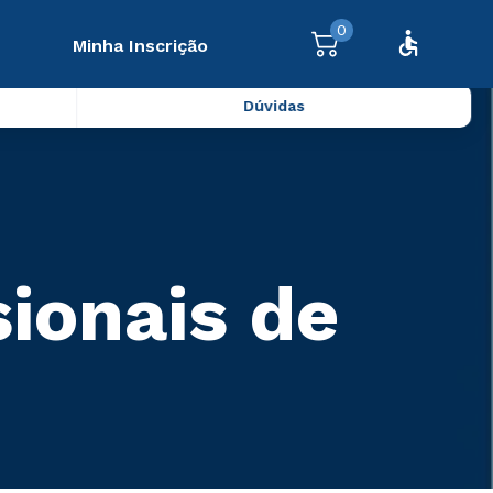
0
Minha Inscrição
Dúvidas
sionais de