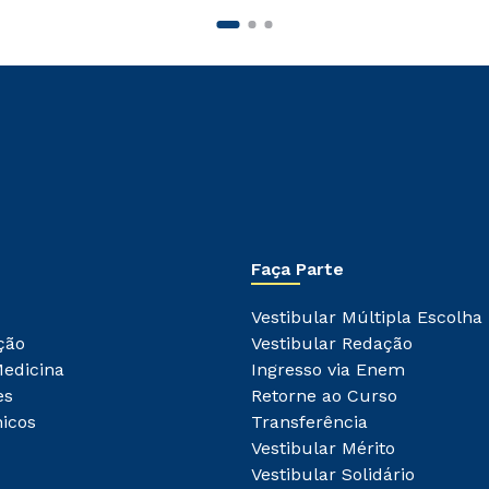
Faça Parte
Vestibular Múltipla Escolha
ção
Vestibular Redação
Medicina
Ingresso via Enem
es
Retorne ao Curso
icos
Transferência
Vestibular Mérito
Vestibular Solidário