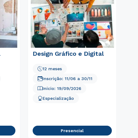
a
Design Gráfico e Digital
12 meses
Inscrição:
11/06
a
30/11
Início:
19/09/2026
Especialização
Presencial