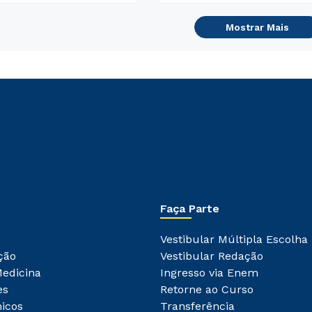
Mostrar Mais
Faça Parte
Vestibular Múltipla Escolha
ção
Vestibular Redação
Medicina
Ingresso via Enem
es
Retorne ao Curso
icos
Transferência