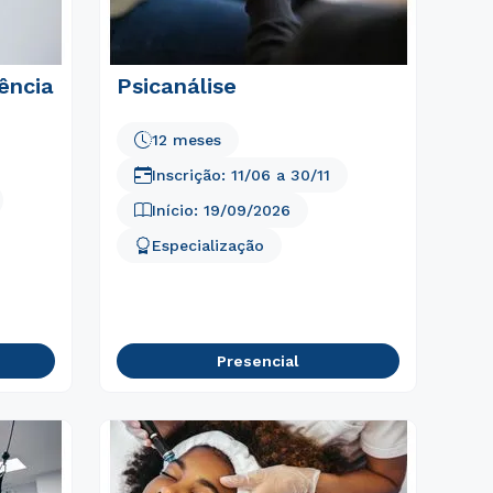
ência
Psicanálise
12 meses
Inscrição:
11/06
a
30/11
Início:
19/09/2026
Especialização
Presencial