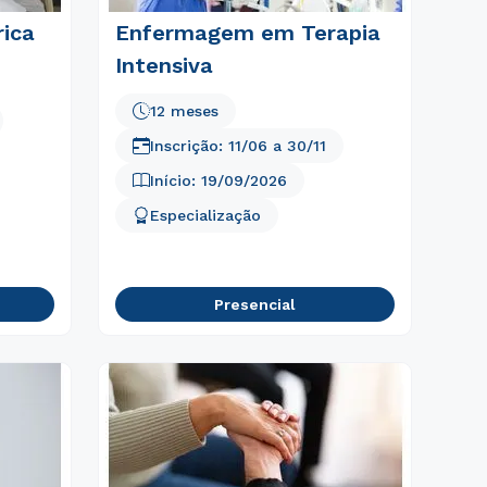
ica
Enfermagem em Terapia
Intensiva
12 meses
Inscrição:
11/06
a
30/11
Início:
19/09/2026
Especialização
Presencial