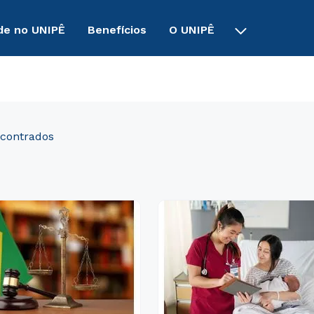
de no UNIPÊ
Benefícios
O UNIPÊ