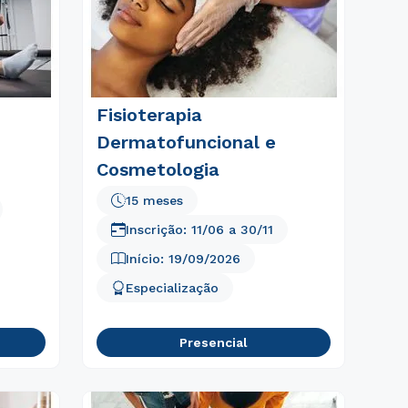
Fisioterapia
Dermatofuncional e
Cosmetologia
15 meses
Inscrição:
11/06
a
30/11
Início:
19/09/2026
Especialização
Presencial