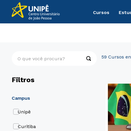
Cursos
Estu
Pós-Graduação
Presencial
O que você procura?
59
Filtros
campus
Unipê
Curitiba