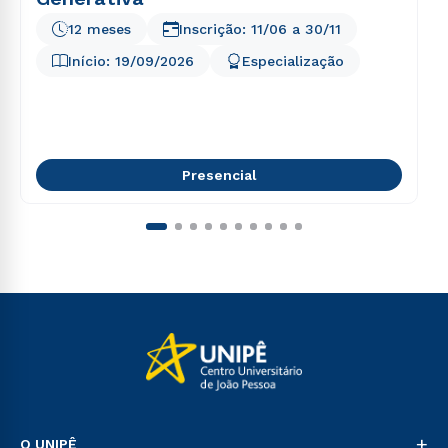
12 meses
Inscrição:
11/06
a
30/11
Início:
19/09/2026
Especialização
Presencial
+
O UNIPÊ