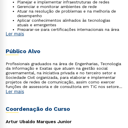
Planejar e implementar infraestruturas de redes
Gerenciar e monitorar ambientes de rede
Atuar na resolução de problemas e na melhoria de
desempenho
Aplicar conhecimentos alinhados às tecnologias
atuais e emergentes
Preparar-se para certificações internacionais na área
Ler mais
de redes
Público Alvo
Profissionais graduados na área de Engenharias, Tecnologia
da Informação e Exatas que atuam na gestão social
governamental, na iniciativa privada e no terceiro setor e
Sociedade Civil organizada, para elaborar e implementar
projetos de redes de comunicação, assim como exercer
funções de assessoria e de consultoria em TIC nos setores
Ler mais
público e privados.
Coordenação do Curso
Artur Ubaldo Marques Junior