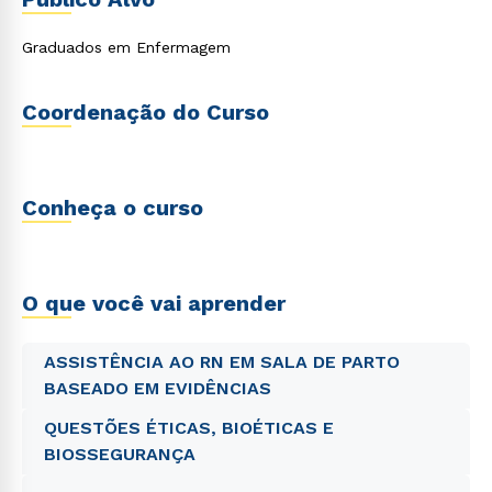
o exercício da Obstetrícia.
Graduados em Enfermagem
Coordenação do Curso
Conheça o curso
O que você vai aprender
ASSISTÊNCIA AO RN EM SALA DE PARTO
BASEADO EM EVIDÊNCIAS
QUESTÕES ÉTICAS, BIOÉTICAS E
BIOSSEGURANÇA