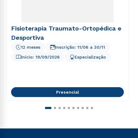
Fisioterapia Traumato-Ortopédica e
Desportiva
12 meses
Inscrição:
11/06
a
30/11
Início:
19/09/2026
Especialização
Presencial